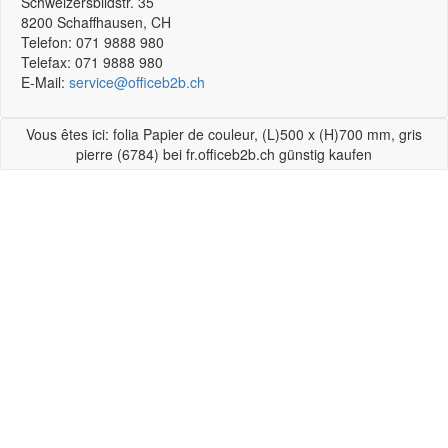
Schweizersbildstr. 35
8200
Schaffhausen, CH
Telefon:
071 9888 980
Telefax:
071 9888 980
E-Mail:
service@officeb2b.ch
Vous êtes ici: folia Papier de couleur, (L)500 x (H)700 mm, gris
pierre (6784) bei fr.officeb2b.ch günstig kaufen