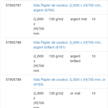
57905787
folia Papier de couleur, (L)500 x (H)700 mm,
argent (6760)
(L)500
130 g/m2
argent mat
10
x
(H)700
mm
57905788
folia Papier de couleur, (L)500 x (H)700 mm,
argent brillant (6761)
(L)500
130 g/m2
argent
10
x
brillant
(H)700
mm
57905789
folia Papier de couleur, (L)500 x (H)700 mm, or
(6765)
(L)500
130 g/m2
or mat
10
x
(H)700
mm