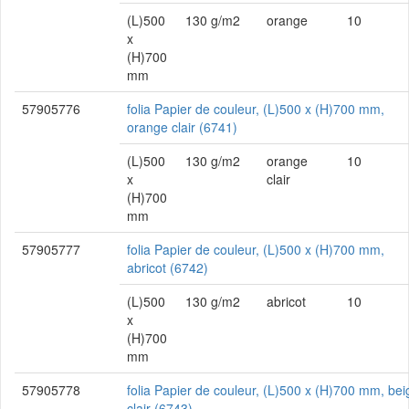
(L)500
130 g/m2
orange
10
x
(H)700
mm
57905776
folia Papier de couleur, (L)500 x (H)700 mm,
orange clair (6741)
(L)500
130 g/m2
orange
10
x
clair
(H)700
mm
57905777
folia Papier de couleur, (L)500 x (H)700 mm,
abricot (6742)
(L)500
130 g/m2
abricot
10
x
(H)700
mm
57905778
folia Papier de couleur, (L)500 x (H)700 mm, bei
clair (6743)