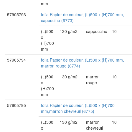
mm
57905793
folia Papier de couleur, (L)500 x (H)700 mm,
cappucino (6773)
(L)500
130 g/m2
cappuccino
10
x
(H)700
mm
57905794
folia Papier de couleur, (L)500 x (H)700 mm,
marron rouge (6774)
(L)500
130 g/m2
marron
10
x
rouge
(H)700
mm
57905795
folia Papier de couleur, (L)500 x (H)700
mm,marron chevreuil (6775)
(L)500
130 g/m2
marron
10
x
chevreuil