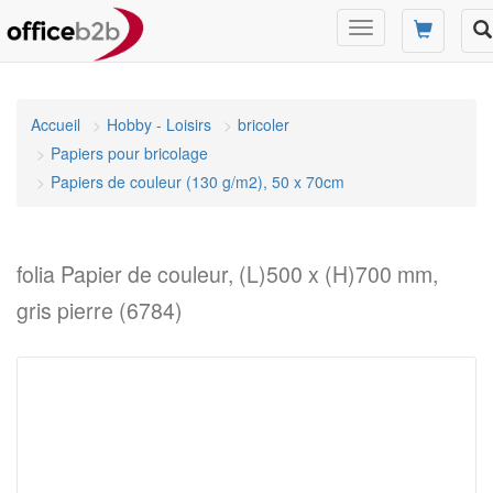
Changer
mode
de
navigation
Accueil
Hobby - Loisirs
bricoler
Papiers pour bricolage
Papiers de couleur (130 g/m2), 50 x 70cm
folia Papier de couleur, (L)500 x (H)700 mm,
gris pierre (6784)