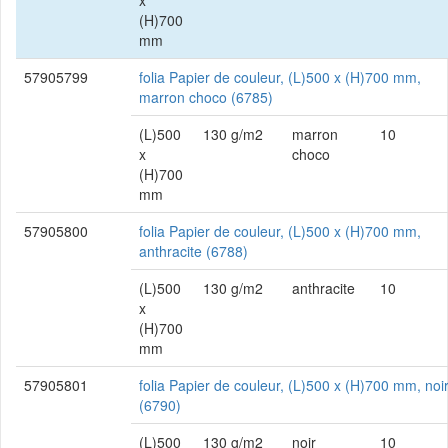
x
(H)700
mm
57905799
folia Papier de couleur, (L)500 x (H)700 mm,
marron choco (6785)
(L)500
130 g/m2
marron
10
x
choco
(H)700
mm
57905800
folia Papier de couleur, (L)500 x (H)700 mm,
anthracite (6788)
(L)500
130 g/m2
anthracite
10
x
(H)700
mm
57905801
folia Papier de couleur, (L)500 x (H)700 mm, noi
(6790)
(L)500
130 g/m2
noir
10