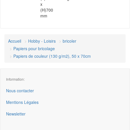
x
(H)700
mm
Accueil
Hobby - Loisirs
bricoler
Papiers pour bricolage
Papiers de couleur (130 g/m2), 50 x 70cm
Information:
Nous contacter
Mentions Légales
Newsletter