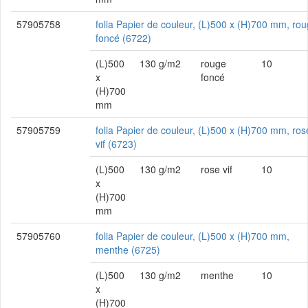
57905758
folia Papier de couleur, (L)500 x (H)700 mm, ro
foncé (6722)
(L)500
130 g/m2
rouge
10
x
foncé
(H)700
mm
57905759
folia Papier de couleur, (L)500 x (H)700 mm, ros
vif (6723)
(L)500
130 g/m2
rose vif
10
x
(H)700
mm
57905760
folia Papier de couleur, (L)500 x (H)700 mm,
menthe (6725)
(L)500
130 g/m2
menthe
10
x
(H)700