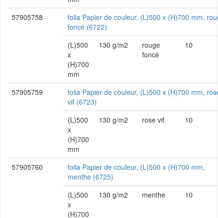
57905758
folia Papier de couleur, (L)500 x (H)700 mm, ro
foncé (6722)
(L)500
130 g/m2
rouge
10
x
foncé
(H)700
mm
57905759
folia Papier de couleur, (L)500 x (H)700 mm, ros
vif (6723)
(L)500
130 g/m2
rose vif
10
x
(H)700
mm
57905760
folia Papier de couleur, (L)500 x (H)700 mm,
menthe (6725)
(L)500
130 g/m2
menthe
10
x
(H)700