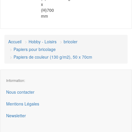
x
(H)700
mm
Accueil
Hobby - Loisirs
bricoler
Papiers pour bricolage
Papiers de couleur (130 g/m2), 50 x 70cm
Information:
Nous contacter
Mentions Légales
Newsletter