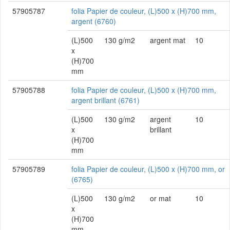
57905787
folia Papier de couleur, (L)500 x (H)700 mm,
argent (6760)
(L)500
130 g/m2
argent mat
10
x
(H)700
mm
57905788
folia Papier de couleur, (L)500 x (H)700 mm,
argent brillant (6761)
(L)500
130 g/m2
argent
10
x
brillant
(H)700
mm
57905789
folia Papier de couleur, (L)500 x (H)700 mm, or
(6765)
(L)500
130 g/m2
or mat
10
x
(H)700
mm