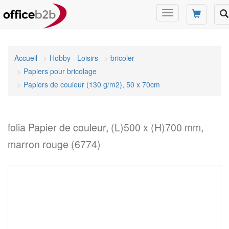
Changer
mode
de
navigation
Accueil
Hobby - Loisirs
bricoler
Papiers pour bricolage
Papiers de couleur (130 g/m2), 50 x 70cm
folia Papier de couleur, (L)500 x (H)700 mm,
marron rouge (6774)