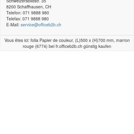
Schweizersbildstr. 35
8200
Schaffhausen, CH
Telefon:
071 9888 980
Telefax:
071 9888 980
E-Mail:
service@officeb2b.ch
Vous êtes ici: folia Papier de couleur, (L)500 x (H)700 mm, marron
rouge (6774) bei fr.officeb2b.ch günstig kaufen