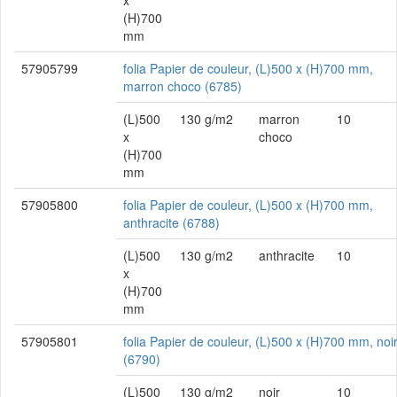
x
(H)700
mm
57905799
folia Papier de couleur, (L)500 x (H)700 mm,
marron choco (6785)
(L)500
130 g/m2
marron
10
x
choco
(H)700
mm
57905800
folia Papier de couleur, (L)500 x (H)700 mm,
anthracite (6788)
(L)500
130 g/m2
anthracite
10
x
(H)700
mm
57905801
folia Papier de couleur, (L)500 x (H)700 mm, noi
(6790)
(L)500
130 g/m2
noir
10