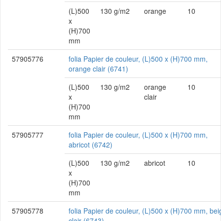
(L)500
130 g/m2
orange
10
x
(H)700
mm
57905776
folia Papier de couleur, (L)500 x (H)700 mm,
orange clair (6741)
(L)500
130 g/m2
orange
10
x
clair
(H)700
mm
57905777
folia Papier de couleur, (L)500 x (H)700 mm,
abricot (6742)
(L)500
130 g/m2
abricot
10
x
(H)700
mm
57905778
folia Papier de couleur, (L)500 x (H)700 mm, bei
clair (6743)