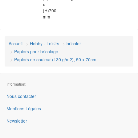
x
(H)700
mm
Accueil
Hobby - Loisirs
bricoler
Papiers pour bricolage
Papiers de couleur (130 g/m2), 50 x 70cm
Information:
Nous contacter
Mentions Légales
Newsletter