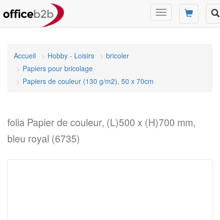
Changer
mode
de
navigation
Accueil
Hobby - Loisirs
bricoler
Papiers pour bricolage
Papiers de couleur (130 g/m2), 50 x 70cm
folia Papier de couleur, (L)500 x (H)700 mm,
bleu royal (6735)