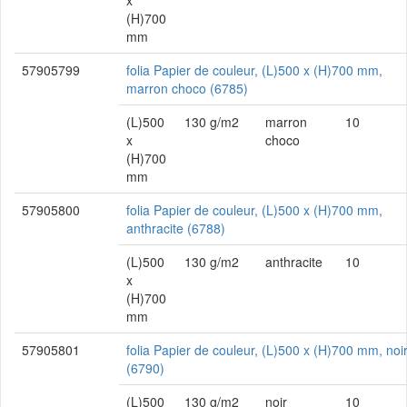
x
(H)700
mm
57905799
folia Papier de couleur, (L)500 x (H)700 mm,
marron choco (6785)
(L)500
130 g/m2
marron
10
x
choco
(H)700
mm
57905800
folia Papier de couleur, (L)500 x (H)700 mm,
anthracite (6788)
(L)500
130 g/m2
anthracite
10
x
(H)700
mm
57905801
folia Papier de couleur, (L)500 x (H)700 mm, noi
(6790)
(L)500
130 g/m2
noir
10