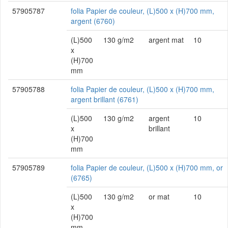
57905787
folia Papier de couleur, (L)500 x (H)700 mm,
argent (6760)
(L)500
130 g/m2
argent mat
10
x
(H)700
mm
57905788
folia Papier de couleur, (L)500 x (H)700 mm,
argent brillant (6761)
(L)500
130 g/m2
argent
10
x
brillant
(H)700
mm
57905789
folia Papier de couleur, (L)500 x (H)700 mm, or
(6765)
(L)500
130 g/m2
or mat
10
x
(H)700
mm