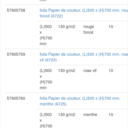
57905758
folia Papier de couleur, (L)500 x (H)700 mm, ro
foncé (6722)
(L)500
130 g/m2
rouge
10
x
foncé
(H)700
mm
57905759
folia Papier de couleur, (L)500 x (H)700 mm, ros
vif (6723)
(L)500
130 g/m2
rose vif
10
x
(H)700
mm
57905760
folia Papier de couleur, (L)500 x (H)700 mm,
menthe (6725)
(L)500
130 g/m2
menthe
10
x
(H)700