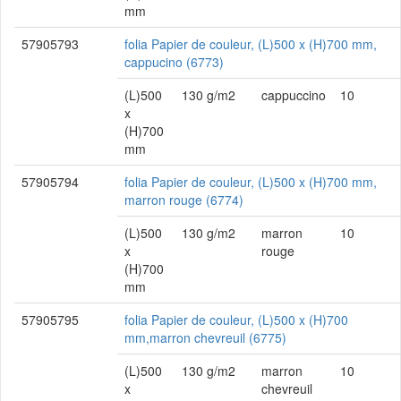
mm
57905793
folia Papier de couleur, (L)500 x (H)700 mm,
cappucino (6773)
(L)500
130 g/m2
cappuccino
10
x
(H)700
mm
57905794
folia Papier de couleur, (L)500 x (H)700 mm,
marron rouge (6774)
(L)500
130 g/m2
marron
10
x
rouge
(H)700
mm
57905795
folia Papier de couleur, (L)500 x (H)700
mm,marron chevreuil (6775)
(L)500
130 g/m2
marron
10
x
chevreuil