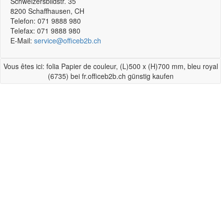
Schweizersbildstr. 35
8200
Schaffhausen, CH
Telefon:
071 9888 980
Telefax:
071 9888 980
E-Mail:
service@officeb2b.ch
Vous êtes ici: folia Papier de couleur, (L)500 x (H)700 mm, bleu royal
(6735) bei fr.officeb2b.ch günstig kaufen