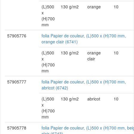
(L)500
130 g/m2
orange
10
x
(H)700
mm
57905776
folia Papier de couleur, (L)500 x (H)700 mm,
orange clair (6741)
(L)500
130 g/m2
orange
10
x
clair
(H)700
mm
57905777
folia Papier de couleur, (L)500 x (H)700 mm,
abricot (6742)
(L)500
130 g/m2
abricot
10
x
(H)700
mm
57905778
folia Papier de couleur, (L)500 x (H)700 mm, bei
clair (6743)