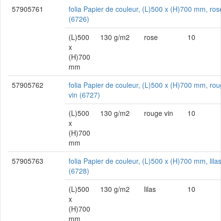
57905761
folia Papier de couleur, (L)500 x (H)700 mm, ros
(6726)
(L)500
130 g/m2
rose
10
x
(H)700
mm
57905762
folia Papier de couleur, (L)500 x (H)700 mm, ro
vin (6727)
(L)500
130 g/m2
rouge vin
10
x
(H)700
mm
57905763
folia Papier de couleur, (L)500 x (H)700 mm, lila
(6728)
(L)500
130 g/m2
lilas
10
x
(H)700
mm