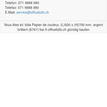
Telefon:
071 9888 980
Telefax:
071 9888 980
E-Mail:
service@officeb2b.ch
Vous êtes ici: folia Papier de couleur, (L)500 x (H)700 mm, argent
brillant (6761) bei fr.officeb2b.ch günstig kaufen