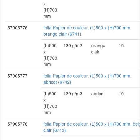
x
(H)700
mm
57905776
folia Papier de couleur, (L)500 x (H)700 mm,
orange clair (6741)
(L)500
130 g/m2
orange
10
x
clair
(H)700
mm
57905777
folia Papier de couleur, (L)500 x (H)700 mm,
abricot (6742)
(L)500
130 g/m2
abricot
10
x
(H)700
mm
57905778
folia Papier de couleur, (L)500 x (H)700 mm, bei
clair (6743)