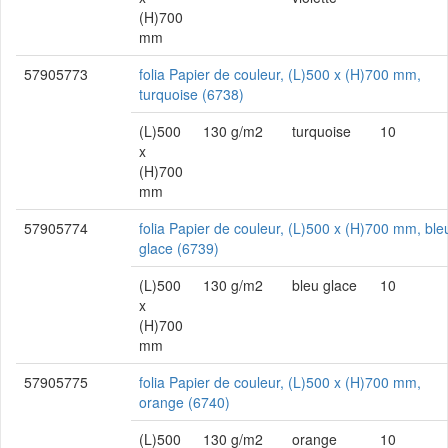
(H)700
mm
57905773
folia Papier de couleur, (L)500 x (H)700 mm,
turquoise (6738)
(L)500
130 g/m2
turquoise
10
x
(H)700
mm
57905774
folia Papier de couleur, (L)500 x (H)700 mm, ble
glace (6739)
(L)500
130 g/m2
bleu glace
10
x
(H)700
mm
57905775
folia Papier de couleur, (L)500 x (H)700 mm,
orange (6740)
(L)500
130 g/m2
orange
10