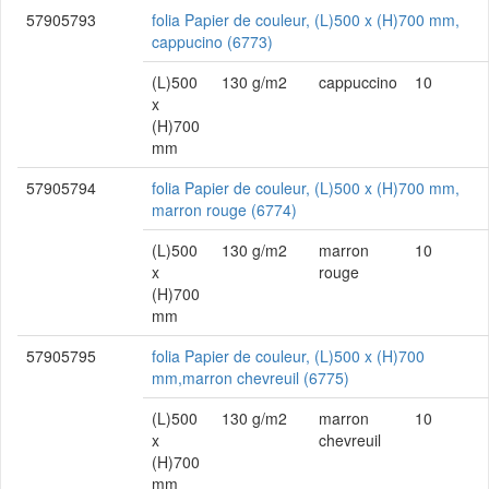
57905793
folia Papier de couleur, (L)500 x (H)700 mm,
cappucino (6773)
(L)500
130 g/m2
cappuccino
10
x
(H)700
mm
57905794
folia Papier de couleur, (L)500 x (H)700 mm,
marron rouge (6774)
(L)500
130 g/m2
marron
10
x
rouge
(H)700
mm
57905795
folia Papier de couleur, (L)500 x (H)700
mm,marron chevreuil (6775)
(L)500
130 g/m2
marron
10
x
chevreuil
(H)700
mm