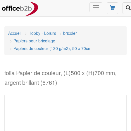
Changer
mode
de
navigation
Accueil
Hobby - Loisirs
bricoler
Papiers pour bricolage
Papiers de couleur (130 g/m2), 50 x 70cm
folia Papier de couleur, (L)500 x (H)700 mm,
argent brillant (6761)