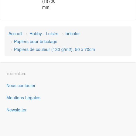
(H)700
mm
Accueil
Hobby - Loisirs
bricoler
Papiers pour bricolage
Papiers de couleur (130 g/m2), 50 x 70cm
Information:
Nous contacter
Mentions Légales
Newsletter