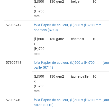
(L)500
130 g/m2
beige
10
x
(H)700
mm
57905747
folia Papier de couleur, (L)500 x (H)700 mm,
chamois (6710)
(L)500
130 g/m2
chamois
10
x
(H)700
mm
57905748
folia Papier de couleur, (L)500 x (H)700 mm, jau
paille (6711)
(L)500
130 g/m2
jaune paille
10
x
(H)700
mm
57905749
folia Papier de couleur, (L)500 x (H)700 mm, jau
citron (6712)