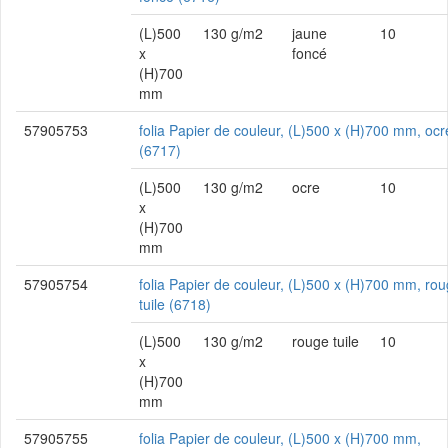
(L)500
130 g/m2
jaune
10
x
foncé
(H)700
mm
57905753
folia Papier de couleur, (L)500 x (H)700 mm, ocr
(6717)
(L)500
130 g/m2
ocre
10
x
(H)700
mm
57905754
folia Papier de couleur, (L)500 x (H)700 mm, ro
tuile (6718)
(L)500
130 g/m2
rouge tuile
10
x
(H)700
mm
57905755
folia Papier de couleur, (L)500 x (H)700 mm,