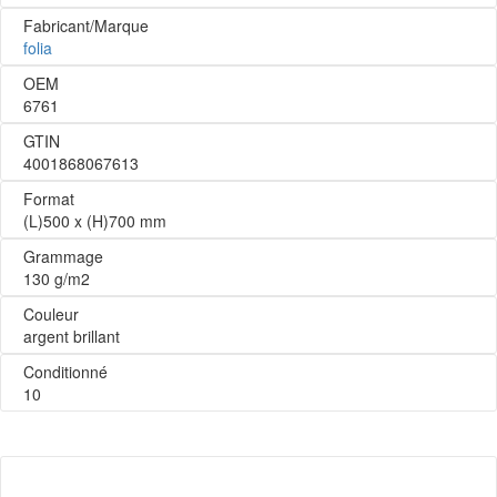
Fabricant/Marque
folia
OEM
6761
GTIN
4001868067613
Format
(L)500 x (H)700 mm
Grammage
130 g/m2
Couleur
argent brillant
Conditionné
10