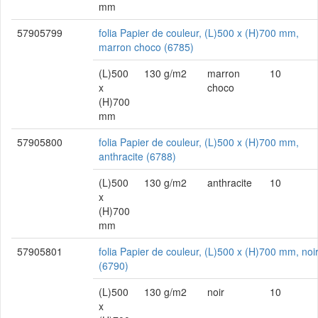
mm
57905799
folia Papier de couleur, (L)500 x (H)700 mm,
marron choco (6785)
(L)500
130 g/m2
marron
10
x
choco
(H)700
mm
57905800
folia Papier de couleur, (L)500 x (H)700 mm,
anthracite (6788)
(L)500
130 g/m2
anthracite
10
x
(H)700
mm
57905801
folia Papier de couleur, (L)500 x (H)700 mm, noi
(6790)
(L)500
130 g/m2
noir
10
x