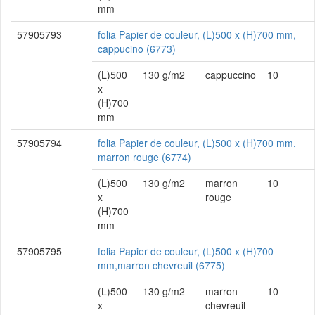
mm
57905793
folia Papier de couleur, (L)500 x (H)700 mm,
cappucino (6773)
(L)500
130 g/m2
cappuccino
10
x
(H)700
mm
57905794
folia Papier de couleur, (L)500 x (H)700 mm,
marron rouge (6774)
(L)500
130 g/m2
marron
10
x
rouge
(H)700
mm
57905795
folia Papier de couleur, (L)500 x (H)700
mm,marron chevreuil (6775)
(L)500
130 g/m2
marron
10
x
chevreuil