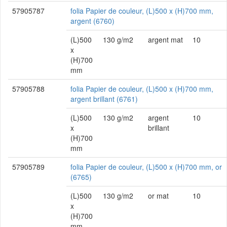
57905787
folia Papier de couleur, (L)500 x (H)700 mm,
argent (6760)
(L)500
130 g/m2
argent mat
10
x
(H)700
mm
57905788
folia Papier de couleur, (L)500 x (H)700 mm,
argent brillant (6761)
(L)500
130 g/m2
argent
10
x
brillant
(H)700
mm
57905789
folia Papier de couleur, (L)500 x (H)700 mm, or
(6765)
(L)500
130 g/m2
or mat
10
x
(H)700
mm