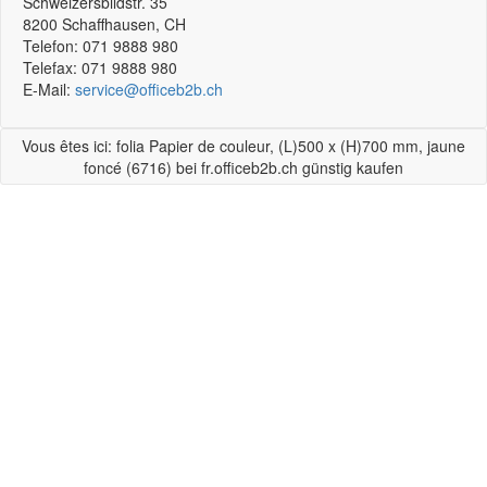
Schweizersbildstr. 35
8200
Schaffhausen, CH
Telefon:
071 9888 980
Telefax:
071 9888 980
E-Mail:
service@officeb2b.ch
Vous êtes ici: folia Papier de couleur, (L)500 x (H)700 mm, jaune
foncé (6716) bei fr.officeb2b.ch günstig kaufen