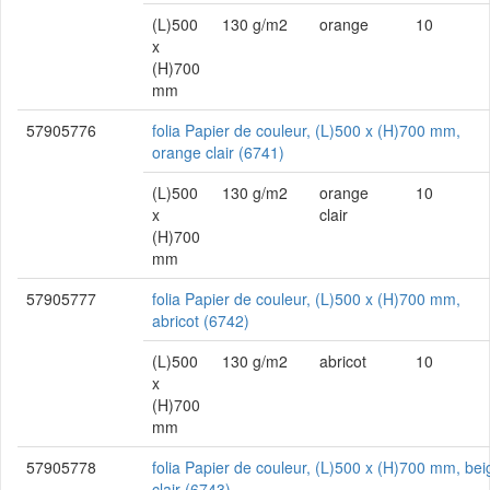
(L)500
130 g/m2
orange
10
x
(H)700
mm
57905776
folia Papier de couleur, (L)500 x (H)700 mm,
orange clair (6741)
(L)500
130 g/m2
orange
10
x
clair
(H)700
mm
57905777
folia Papier de couleur, (L)500 x (H)700 mm,
abricot (6742)
(L)500
130 g/m2
abricot
10
x
(H)700
mm
57905778
folia Papier de couleur, (L)500 x (H)700 mm, bei
clair (6743)