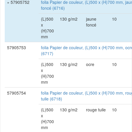
» 57905752
folia Papier de couleur, (L)500 x (H)700 mm, jau
foncé (6716)
(L)500
130 g/m2
jaune
10
x
foncé
(H)700
mm
57905753
folia Papier de couleur, (L)500 x (H)700 mm, ocr
(6717)
(L)500
130 g/m2
ocre
10
x
(H)700
mm
57905754
folia Papier de couleur, (L)500 x (H)700 mm, ro
tuile (6718)
(L)500
130 g/m2
rouge tuile
10
x
(H)700
mm