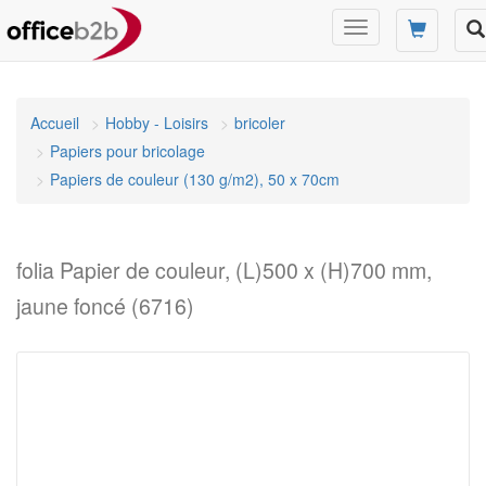
Changer
mode
de
navigation
Accueil
Hobby - Loisirs
bricoler
Papiers pour bricolage
Papiers de couleur (130 g/m2), 50 x 70cm
folia Papier de couleur, (L)500 x (H)700 mm,
jaune foncé (6716)