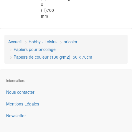
x
(H)700
mm
Accueil
Hobby - Loisirs
bricoler
Papiers pour bricolage
Papiers de couleur (130 g/m2), 50 x 70cm
Information:
Nous contacter
Mentions Légales
Newsletter