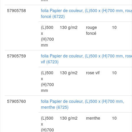
57905758
folia Papier de couleur, (L)500 x (H)700 mm, ro
foncé (6722)
(L)500
130 g/m2
rouge
10
x
foncé
(H)700
mm
57905759
folia Papier de couleur, (L)500 x (H)700 mm, ros
vif (6723)
(L)500
130 g/m2
rose vif
10
x
(H)700
mm
57905760
folia Papier de couleur, (L)500 x (H)700 mm,
menthe (6725)
(L)500
130 g/m2
menthe
10
x
(H)700