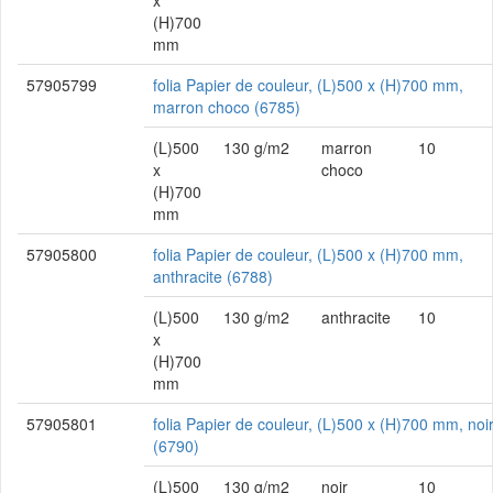
x
(H)700
mm
57905799
folia Papier de couleur, (L)500 x (H)700 mm,
marron choco (6785)
(L)500
130 g/m2
marron
10
x
choco
(H)700
mm
57905800
folia Papier de couleur, (L)500 x (H)700 mm,
anthracite (6788)
(L)500
130 g/m2
anthracite
10
x
(H)700
mm
57905801
folia Papier de couleur, (L)500 x (H)700 mm, noi
(6790)
(L)500
130 g/m2
noir
10