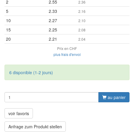
2
2.55
2.36
5
2.33
2.16
10
2.27
2.10
15
2.25
2.08
20
2.21
2.04
Prix en CHF
plus frais d'envoi
6 disponible (1-2 jours)
au panier
voir favoris
Anfrage zum Produkt stellen