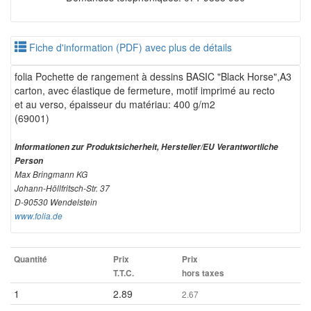
Fiche d'information (PDF) avec plus de détails
folia Pochette de rangement à dessins BASIC "Black Horse",A3
carton, avec élastique de fermeture, motif imprimé au recto
et au verso, épaisseur du matériau: 400 g/m2
(69001)
Informationen zur Produktsicherheit, Hersteller/EU Verantwortliche
Person
Max Bringmann KG
Johann-Höllfritsch-Str. 37
D-90530 Wendelstein
www.folia.de
Quantité
Prix
Prix
T.T.C.
hors taxes
1
2.89
2.67