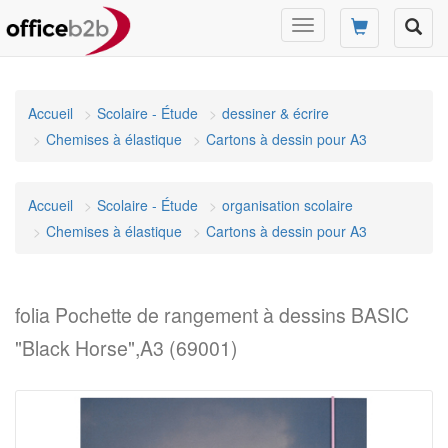
Changer
mode
de
navigation
Accueil
Scolaire - Étude
dessiner & écrire
Chemises à élastique
Cartons à dessin pour A3
Accueil
Scolaire - Étude
organisation scolaire
Chemises à élastique
Cartons à dessin pour A3
folia Pochette de rangement à dessins BASIC
"Black Horse",A3 (69001)