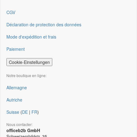
CGV
Déclaration de protection des données
Mode d'expédition et frais
Paiement
Cookie-Einstellungen
Notre boutique en ligne:
Allemagne
Autriche
Suisse
(
DE
|
FR
)
Nous contacter:
officeb2b GmbH
Schweizersbildstr. 35