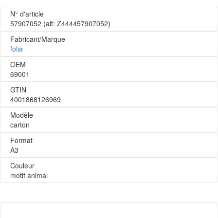
N° d'article
57907052
(alt: Z444457907052)
Fabricant/Marque
folia
OEM
69001
GTIN
4001868126969
Modèle
carton
Format
A3
Couleur
motif animal