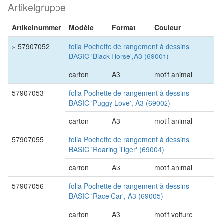
Artikelgruppe
Artikelnummer
Modèle
Format
Couleur
» 57907052
folia Pochette de rangement à dessins
BASIC 'Black Horse',A3 (69001)
carton
A3
motif animal
57907053
folia Pochette de rangement à dessins
BASIC 'Puggy Love', A3 (69002)
carton
A3
motif animal
57907055
folia Pochette de rangement à dessins
BASIC 'Roaring Tiger' (69004)
carton
A3
motif animal
57907056
folia Pochette de rangement à dessins
BASIC 'Race Car', A3 (69005)
carton
A3
motif voiture