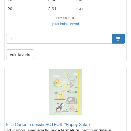
20
2.61
2.41
Prix en CHF
plus frais d'envoi
voir favoris
folia Carton à dessin HOTFOIL "Happy Safari"
A3, carton, avec élastique de fermeture, motif imprimé au