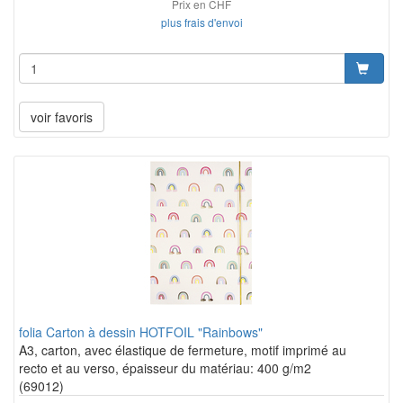
Prix en CHF
plus frais d'envoi
voir favoris
folia Carton à dessin HOTFOIL "Rainbows"
A3, carton, avec élastique de fermeture, motif imprimé au
recto et au verso, épaisseur du matériau: 400 g/m2
(69012)