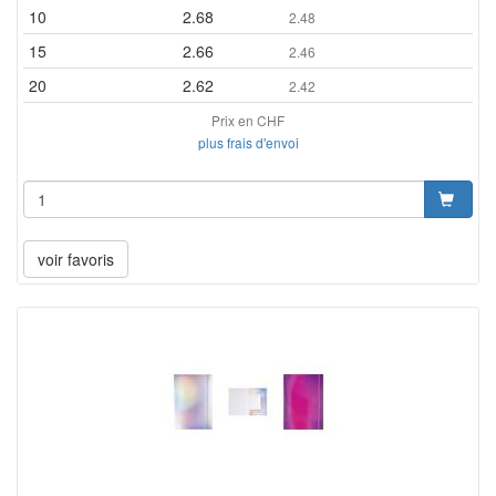
10
2.68
2.48
15
2.66
2.46
20
2.62
2.42
Prix en CHF
plus frais d'envoi
voir favoris