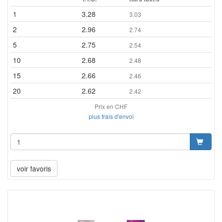
1
3.28
3.03
2
2.96
2.74
5
2.75
2.54
10
2.68
2.48
15
2.66
2.46
20
2.62
2.42
Prix en CHF
plus frais d'envoi
voir favoris