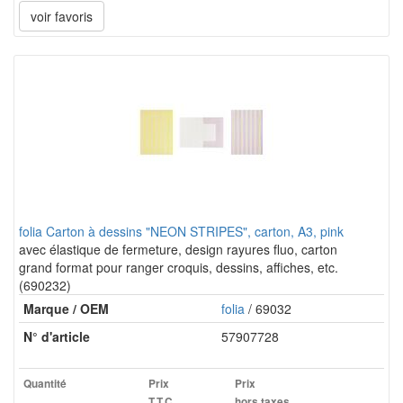
voir favoris
folia Carton à dessins "NEON STRIPES", carton, A3, pink
avec élastique de fermeture, design rayures fluo, carton
grand format pour ranger croquis, dessins, affiches, etc.
(690232)
Marque / OEM
folia
/ 69032
N° d'article
57907728
Quantité
Prix
Prix
T.T.C.
hors taxes