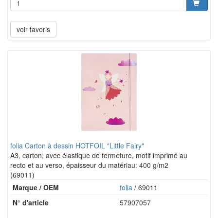
voir favoris
folia Carton à dessin HOTFOIL "Little Fairy"
A3, carton, avec élastique de fermeture, motif imprimé au
recto et au verso, épaisseur du matériau: 400 g/m2
(69011)
Marque / OEM
folia
/ 69011
N° d'article
57907057