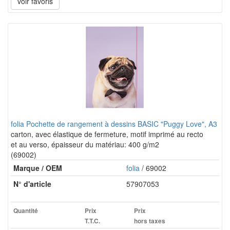
voir favoris
folia Pochette de rangement à dessins BASIC "Puggy Love", A3
carton, avec élastique de fermeture, motif imprimé au recto
et au verso, épaisseur du matériau: 400 g/m2
(69002)
Marque / OEM
folia
/ 69002
N° d'article
57907053
Quantité
Prix
Prix
T.T.C.
hors taxes