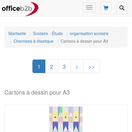
Changer
mode
de
navigation
Startseite
Scolaire - Étude
organisation scolaire
Chemises à élastique
Cartons à dessin pour A3
1
2
3
>
>>
Cartons à dessin pour A3