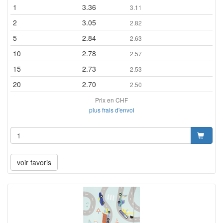
1
3.36
3.11
2
3.05
2.82
5
2.84
2.63
10
2.78
2.57
15
2.73
2.53
20
2.70
2.50
Prix en CHF
plus frais d'envoi
voir favoris