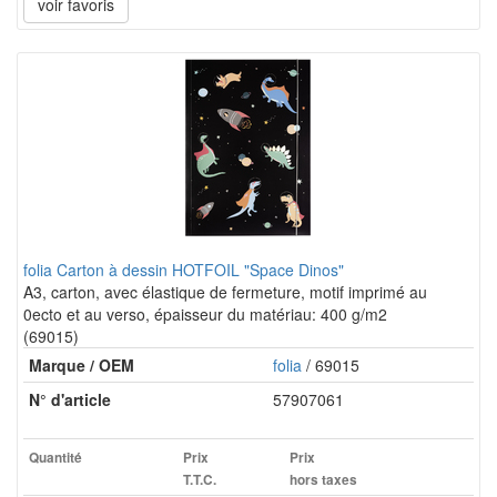
voir favoris
folia Carton à dessin HOTFOIL "Space Dinos"
A3, carton, avec élastique de fermeture, motif imprimé au
0ecto et au verso, épaisseur du matériau: 400 g/m2
(69015)
Marque / OEM
folia
/ 69015
N° d'article
57907061
Quantité
Prix
Prix
T.T.C.
hors taxes