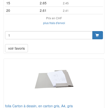
15
2.65
2.45
20
2.61
2.41
Prix en CHF
plus frais d'envoi
voir favoris
folia Carton à dessin, en carton gris, A4, gris