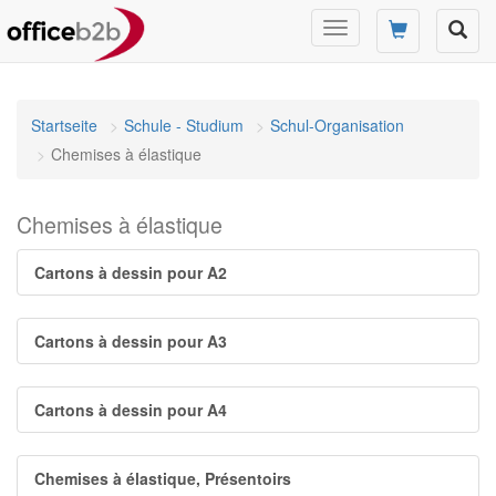
Changer
mode
de
navigation
Startseite
Schule - Studium
Schul-Organisation
Chemises à élastique
Chemises à élastique
Cartons à dessin pour A2
Cartons à dessin pour A3
Cartons à dessin pour A4
Chemises à élastique, Présentoirs