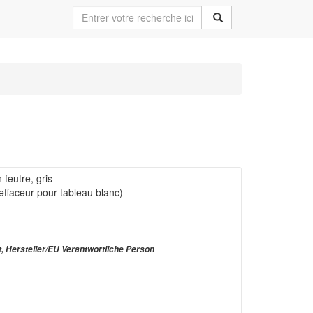
feutre, gris
effaceur pour tableau blanc)
t, Hersteller/EU Verantwortliche Person