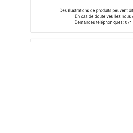
Des illustrations de produits peuvent diff
En cas de doute veuillez nous 
Demandes téléphoniques: 071