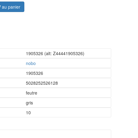
au panier
1905326
(alt: Z44441905326)
nobo
1905326
5028252526128
feutre
gris
10