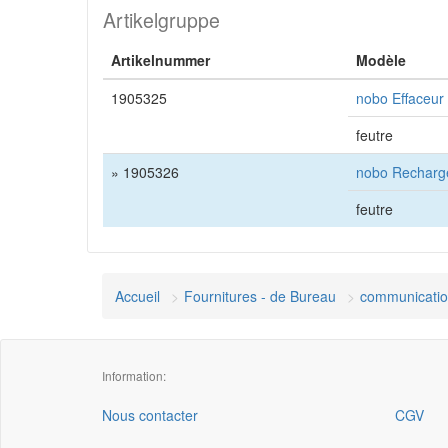
Artikelgruppe
Artikelnummer
Modèle
1905325
nobo Effaceur
feutre
» 1905326
nobo Recharge 
feutre
Accueil
Fournitures - de Bureau
communicati
Information:
Nous contacter
CGV