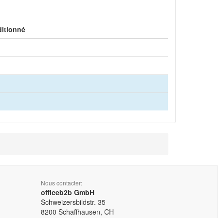
itionné
Nous contacter:
officeb2b GmbH
Schweizersbildstr. 35
8200
Schaffhausen, CH