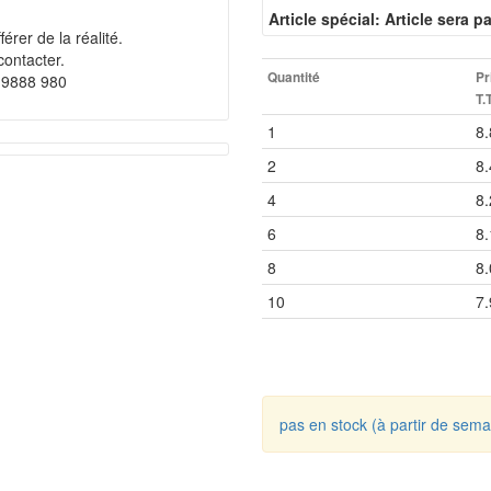
Article spécial: Article sera
érer de la réalité.
contacter.
Quantité
Pr
 9888 980
T.
1
8.
2
8.
4
8.
6
8.
8
8.
10
7.
pas en stock (à partir de sema