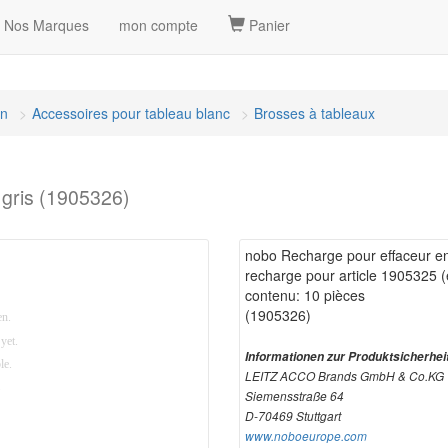
Nos Marques
mon compte
Panier
on
Accessoires pour tableau blanc
Brosses à tableaux
 gris (1905326)
nobo Recharge pour effaceur en 
recharge pour article 1905325 (
contenu: 10 pièces
(1905326)
Informationen zur Produktsicherhei
LEITZ ACCO Brands GmbH & Co.KG
Siemensstraße 64
D-70469 Stuttgart
www.noboeurope.com