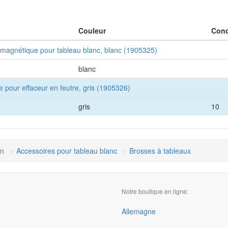
Couleur
Cond
 magnétique pour tableau blanc, blanc (1905325)
blanc
pour effaceur en feutre, gris (1905326)
gris
10
on
Accessoires pour tableau blanc
Brosses à tableaux
Notre boutique en ligne:
Allemagne