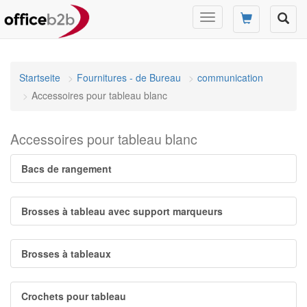
Changer
mode
de
navigation
Startseite
Fournitures - de Bureau
communication
Accessoires pour tableau blanc
Accessoires pour tableau blanc
Bacs de rangement
Brosses à tableau avec support marqueurs
Brosses à tableaux
Crochets pour tableau