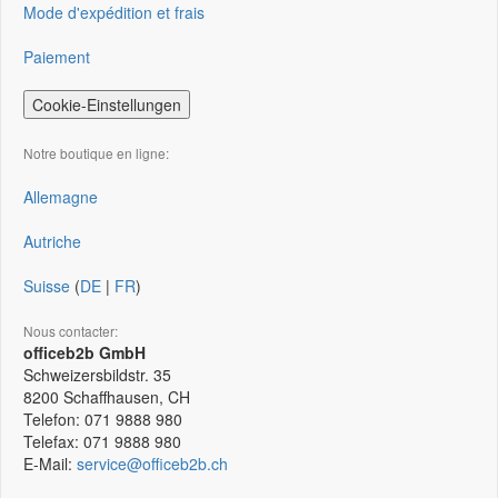
Mode d'expédition et frais
Paiement
Cookie-Einstellungen
Notre boutique en ligne:
Allemagne
Autriche
Suisse
(
DE
|
FR
)
Nous contacter:
officeb2b GmbH
Schweizersbildstr. 35
8200
Schaffhausen, CH
Telefon:
071 9888 980
Telefax:
071 9888 980
E-Mail:
service@officeb2b.ch