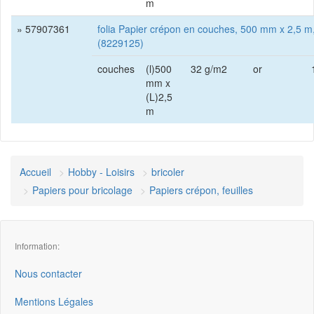
m
» 57907361
folia Papier crépon en couches, 500 mm x 2,5 m,
(8229125)
couches
(l)500
32 g/m2
or
mm x
(L)2,5
m
Accueil
Hobby - Loisirs
bricoler
Papiers pour bricolage
Papiers crépon, feuilles
Information:
Nous contacter
Mentions Légales