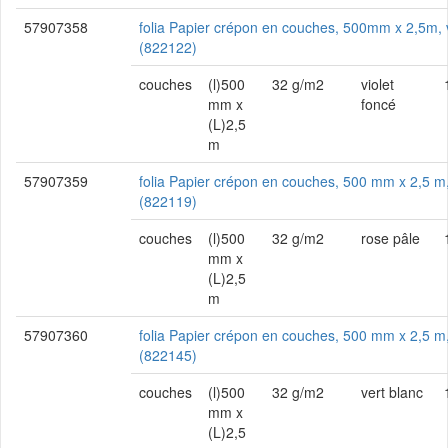
57907358
folia Papier crépon en couches, 500mm x 2,5m, v
(822122)
couches
(l)500
32 g/m2
violet
mm x
foncé
(L)2,5
m
57907359
folia Papier crépon en couches, 500 mm x 2,5 m,
(822119)
couches
(l)500
32 g/m2
rose pâle
mm x
(L)2,5
m
57907360
folia Papier crépon en couches, 500 mm x 2,5 m,
(822145)
couches
(l)500
32 g/m2
vert blanc
mm x
(L)2,5