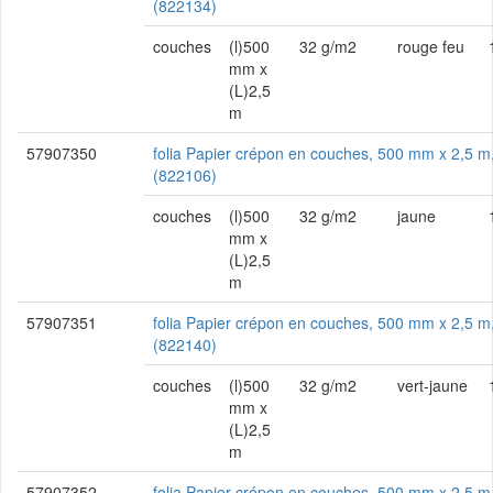
(822134)
couches
(l)500
32 g/m2
rouge feu
mm x
(L)2,5
m
57907350
folia Papier crépon en couches, 500 mm x 2,5 m
(822106)
couches
(l)500
32 g/m2
jaune
mm x
(L)2,5
m
57907351
folia Papier crépon en couches, 500 mm x 2,5 m,
(822140)
couches
(l)500
32 g/m2
vert-jaune
mm x
(L)2,5
m
57907352
folia Papier crépon en couches, 500 mm x 2,5 m,