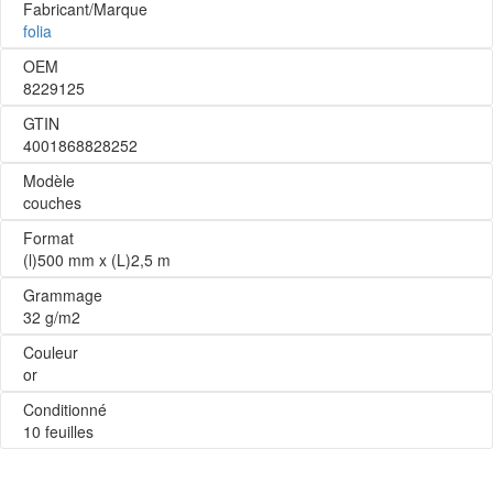
Fabricant/Marque
folia
OEM
8229125
GTIN
4001868828252
Modèle
couches
Format
(l)500 mm x (L)2,5 m
Grammage
32 g/m2
Couleur
or
Conditionné
10 feuilles