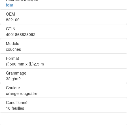
folia
OEM
822109
GTIN
4001868828092
Modèle
couches
Format
(l)500 mm x (L)2,5 m
Grammage
32 g/m2
Couleur
orange rougeâtre
Conditionné
10 feuilles