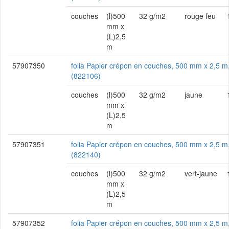
couches
(l)500
32 g/m2
rouge feu
mm x
(L)2,5
m
57907350
folia Papier crépon en couches, 500 mm x 2,5 m
(822106)
couches
(l)500
32 g/m2
jaune
mm x
(L)2,5
m
57907351
folia Papier crépon en couches, 500 mm x 2,5 m,
(822140)
couches
(l)500
32 g/m2
vert-jaune
mm x
(L)2,5
m
57907352
folia Papier crépon en couches, 500 mm x 2,5 m,