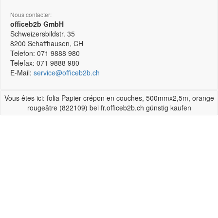
Nous contacter:
officeb2b GmbH
Schweizersbildstr. 35
8200
Schaffhausen, CH
Telefon:
071 9888 980
Telefax:
071 9888 980
E-Mail:
service@officeb2b.ch
Vous êtes ici: folia Papier crépon en couches, 500mmx2,5m, orange
rougeâtre (822109) bei fr.officeb2b.ch günstig kaufen