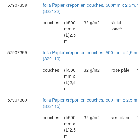
57907358
folia Papier crépon en couches, 500mm x 2,5m, v
(822122)
couches
(l)500
32 g/m2
violet
mm x
foncé
(L)2,5
m
57907359
folia Papier crépon en couches, 500 mm x 2,5 m,
(822119)
couches
(l)500
32 g/m2
rose pâle
mm x
(L)2,5
m
57907360
folia Papier crépon en couches, 500 mm x 2,5 m,
(822145)
couches
(l)500
32 g/m2
vert blanc
mm x
(L)2,5
m