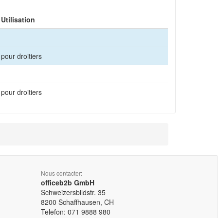
Utilisation
pour droitiers
pour droitiers
Nous contacter:
officeb2b GmbH
Schweizersbildstr. 35
8200
Schaffhausen, CH
Telefon:
071 9888 980