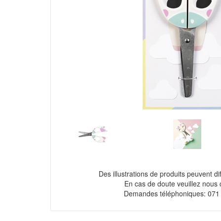
Des illustrations de produits peuvent diff
En cas de doute veuillez nous 
Demandes téléphoniques: 071