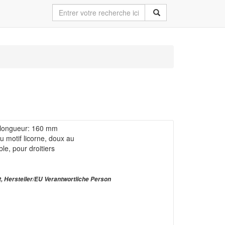
 longueur: 160 mm
u motif licorne, doux au
le, pour droitiers
t, Hersteller/EU Verantwortliche Person