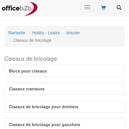
Changer
mode
de
navigation
Startseite
Hobby - Loisirs
bricoler
Ciseaux de bricolage
Ciseaux de bricolage
Blocs pour ciseaux
Ciseaux cranteurs
Ciseaux de bricolage pour droitiers
Ciseaux de bricolage pour gauchers