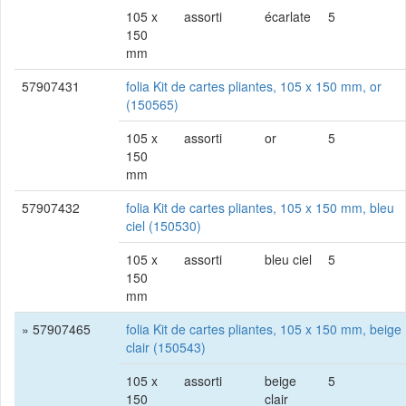
105 x
assorti
écarlate
5
150
mm
57907431
folia Kit de cartes pliantes, 105 x 150 mm, or
(150565)
105 x
assorti
or
5
150
mm
57907432
folia Kit de cartes pliantes, 105 x 150 mm, bleu
ciel (150530)
105 x
assorti
bleu ciel
5
150
mm
» 57907465
folia Kit de cartes pliantes, 105 x 150 mm, beige
clair (150543)
105 x
assorti
beige
5
150
clair