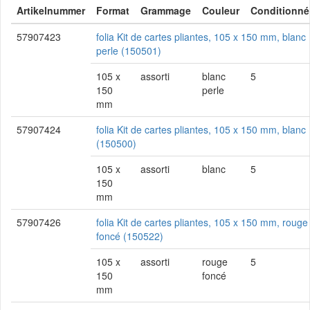
Artikelnummer
Format
Grammage
Couleur
Conditionné
57907423
folia Kit de cartes pliantes, 105 x 150 mm, blanc
perle (150501)
105 x
assorti
blanc
5
150
perle
mm
57907424
folia Kit de cartes pliantes, 105 x 150 mm, blanc
(150500)
105 x
assorti
blanc
5
150
mm
57907426
folia Kit de cartes pliantes, 105 x 150 mm, rouge
foncé (150522)
105 x
assorti
rouge
5
150
foncé
mm