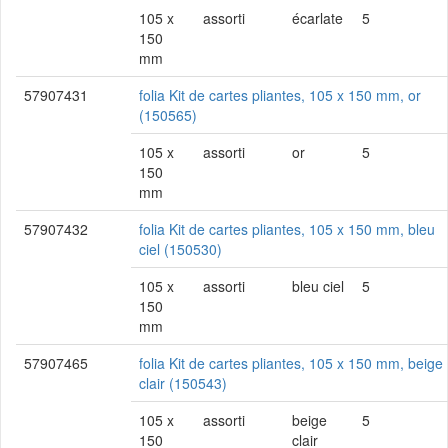
105 x
assorti
écarlate
5
150
mm
57907431
folia Kit de cartes pliantes, 105 x 150 mm, or
(150565)
105 x
assorti
or
5
150
mm
57907432
folia Kit de cartes pliantes, 105 x 150 mm, bleu
ciel (150530)
105 x
assorti
bleu ciel
5
150
mm
57907465
folia Kit de cartes pliantes, 105 x 150 mm, beige
clair (150543)
105 x
assorti
beige
5
150
clair