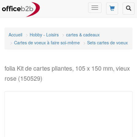
Changer
mode
de
navigation
Accueil
Hobby - Loisirs
cartes & cadeaux
Cartes de voeux à faire soi-même
Sets cartes de voeux
folia Kit de cartes pliantes, 105 x 150 mm, vieux
rose (150529)