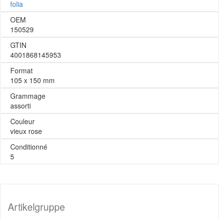
folia
OEM
150529
GTIN
4001868145953
Format
105 x 150 mm
Grammage
assorti
Couleur
vieux rose
Conditionné
5
Artikelgruppe