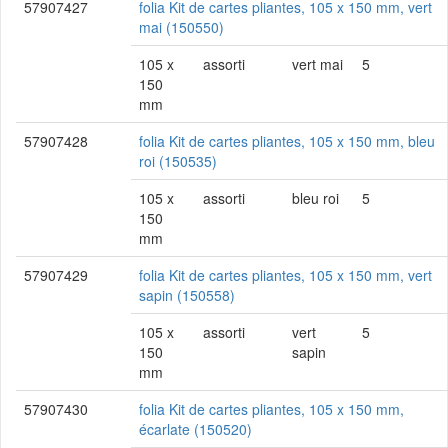
57907427
folia Kit de cartes pliantes, 105 x 150 mm, vert
mai (150550)
105 x
assorti
vert mai
5
150
mm
57907428
folia Kit de cartes pliantes, 105 x 150 mm, bleu
roi (150535)
105 x
assorti
bleu roi
5
150
mm
57907429
folia Kit de cartes pliantes, 105 x 150 mm, vert
sapin (150558)
105 x
assorti
vert
5
150
sapin
mm
57907430
folia Kit de cartes pliantes, 105 x 150 mm,
écarlate (150520)