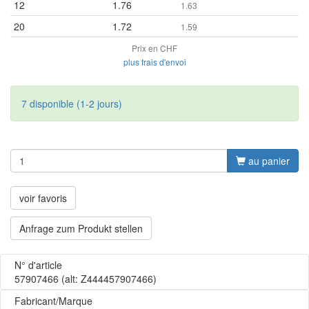
12
1.76
1.63
20
1.72
1.59
Prix en CHF
plus frais d'envoi
7 disponible (1-2 jours)
au panier
voir favoris
Anfrage zum Produkt stellen
N° d'article
57907466
(alt: Z444457907466)
Fabricant/Marque