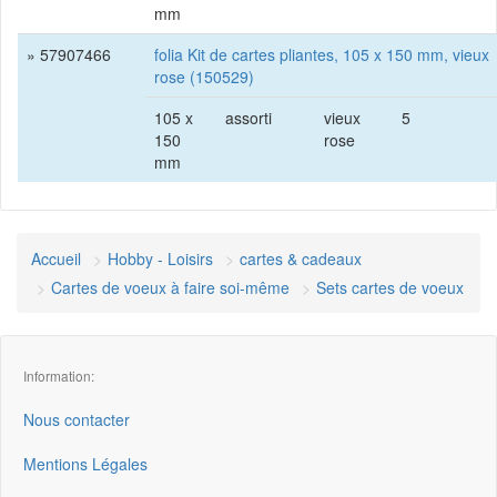
mm
» 57907466
folia Kit de cartes pliantes, 105 x 150 mm, vieux
rose (150529)
105 x
assorti
vieux
5
150
rose
mm
Accueil
Hobby - Loisirs
cartes & cadeaux
Cartes de voeux à faire soi-même
Sets cartes de voeux
Information:
Nous contacter
Mentions Légales