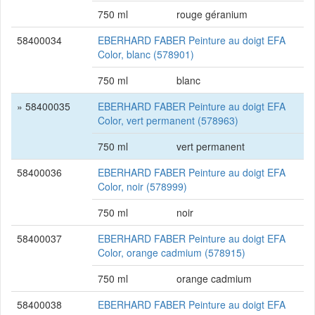
750 ml
rouge géranium
58400034
EBERHARD FABER Peinture au doigt EFA
Color, blanc (578901)
750 ml
blanc
» 58400035
EBERHARD FABER Peinture au doigt EFA
Color, vert permanent (578963)
750 ml
vert permanent
58400036
EBERHARD FABER Peinture au doigt EFA
Color, noir (578999)
750 ml
noir
58400037
EBERHARD FABER Peinture au doigt EFA
Color, orange cadmium (578915)
750 ml
orange cadmium
58400038
EBERHARD FABER Peinture au doigt EFA