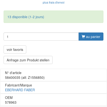
plus frais d'envoi
13 disponible (1-2 jours)
au panier
voir favoris
Anfrage zum Produkt stellen
N° d'article
58400035
(alt: Z1556850)
Fabricant/Marque
EBERHARD FABER
OEM
578963