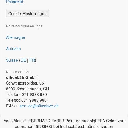
Paiement
Cookie-Einstellungen
Notre boutique en ligne:
Allemagne
Autriche
Suisse
(
DE
|
FR
)
Nous contacter:
officeb2b GmbH
Schweizersbildstr. 35
8200
Schaffhausen, CH
Telefon:
071 9888 980
Telefax:
071 9888 980
E-Mail:
service@officeb2b.ch
Vous êtes ici: EBERHARD FABER Peinture au doigt EFA Color, vert
permanent (578963) bei fr.officeb2b.ch günstig kaufen