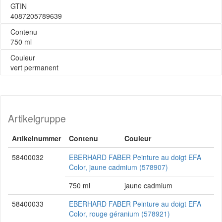
GTIN
4087205789639
Contenu
750 ml
Couleur
vert permanent
Artikelgruppe
Artikelnummer
Contenu
Couleur
58400032
EBERHARD FABER Peinture au doigt EFA
Color, jaune cadmium (578907)
750 ml
jaune cadmium
58400033
EBERHARD FABER Peinture au doigt EFA
Color, rouge géranium (578921)