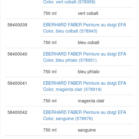
Color, vert cobalt (578958)
750 ml
vert cobalt
58400039
EBERHARD FABER Peinture au doigt EFA
Color, bleu colbalt (578943)
750 ml
bleu cobalt
58400040
EBERHARD FABER Peinture au doigt EFA
Color, bleu phtalo (578951)
750 ml
bleu phtalo
58400041
EBERHARD FABER Peinture au doigt EFA
Color, magenta clair (578919)
750 ml
magenta clair
58400042
EBERHARD FABER Peinture au doigt EFA
Color, sanguine (578976)
750 ml
sanguine