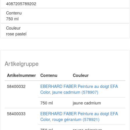
4087205789202
Contenu
750 ml
Couleur
rose pastel
Artikelgruppe
Artikelnummer
Contenu
Couleur
58400032
EBERHARD FABER Peinture au doigt EFA
Color, jaune cadmium (578907)
750 ml
jaune cadmium
58400033
EBERHARD FABER Peinture au doigt EFA
Color, rouge géranium (578921)