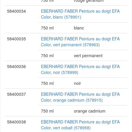
750 ml
rouge géranium
58400034
EBERHARD FABER Peinture au doigt EFA
Color, blanc (578901)
750 ml
blanc
58400035
EBERHARD FABER Peinture au doigt EFA
Color, vert permanent (578963)
750 ml
vert permanent
58400036
EBERHARD FABER Peinture au doigt EFA
Color, noir (578999)
750 ml
noir
58400037
EBERHARD FABER Peinture au doigt EFA
Color, orange cadmium (578915)
750 ml
orange cadmium
58400038
EBERHARD FABER Peinture au doigt EFA
Color, vert cobalt (578958)