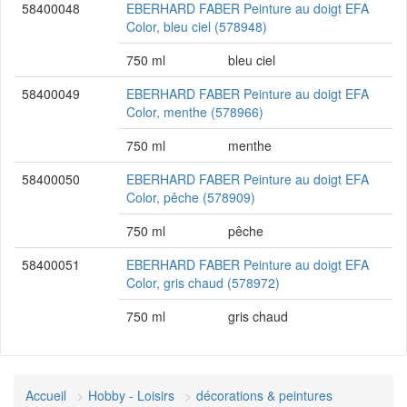
58400048
EBERHARD FABER Peinture au doigt EFA
Color, bleu ciel (578948)
750 ml
bleu ciel
58400049
EBERHARD FABER Peinture au doigt EFA
Color, menthe (578966)
750 ml
menthe
58400050
EBERHARD FABER Peinture au doigt EFA
Color, pêche (578909)
750 ml
pêche
58400051
EBERHARD FABER Peinture au doigt EFA
Color, gris chaud (578972)
750 ml
gris chaud
Accueil
Hobby - Loisirs
décorations & peintures