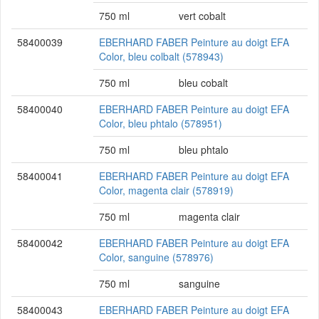
750 ml
vert cobalt
58400039
EBERHARD FABER Peinture au doigt EFA
Color, bleu colbalt (578943)
750 ml
bleu cobalt
58400040
EBERHARD FABER Peinture au doigt EFA
Color, bleu phtalo (578951)
750 ml
bleu phtalo
58400041
EBERHARD FABER Peinture au doigt EFA
Color, magenta clair (578919)
750 ml
magenta clair
58400042
EBERHARD FABER Peinture au doigt EFA
Color, sanguine (578976)
750 ml
sanguine
58400043
EBERHARD FABER Peinture au doigt EFA