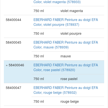
Color, violet magenta (578933)
750 ml
violet magenta
58400044
EBERHARD FABER Peinture au doigt EFA
Color, violet pourpre (578937)
750 ml
violet pourpre
58400045
EBERHARD FABER Peinture au doigt EFA
Color, mauve (578939)
750 ml
mauve
» 58400046
EBERHARD FABER Peinture au doigt EFA
Color, rose pastel (578920)
750 ml
rose pastel
58400047
EBERHARD FABER Peinture au doigt EFA
Color, rouge beige (578932)
750 ml
rouge beige