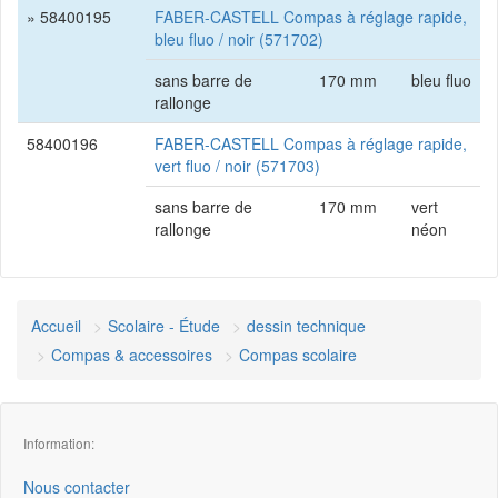
» 58400195
FABER-CASTELL Compas à réglage rapide,
bleu fluo / noir (571702)
sans barre de
170 mm
bleu fluo
rallonge
58400196
FABER-CASTELL Compas à réglage rapide,
vert fluo / noir (571703)
sans barre de
170 mm
vert
rallonge
néon
Accueil
Scolaire - Étude
dessin technique
Compas & accessoires
Compas scolaire
Information:
Nous contacter