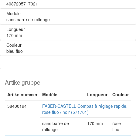
4087205717021
Modèle
sans barre de rallonge
Longueur
170 mm
Couleur
bleu fluo
Artikelgruppe
Artikelnummer
Modèle
Longueur
Couleur
58400194
FABER-CASTELL Compas à réglage rapide,
rose fluo / noir (571701)
sans barre de
170 mm
rose
rallonge
fluo