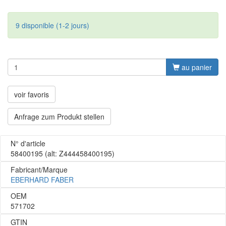
9 disponible (1-2 jours)
au panier
voir favoris
Anfrage zum Produkt stellen
N° d'article
58400195
(alt: Z444458400195)
Fabricant/Marque
EBERHARD FABER
OEM
571702
GTIN