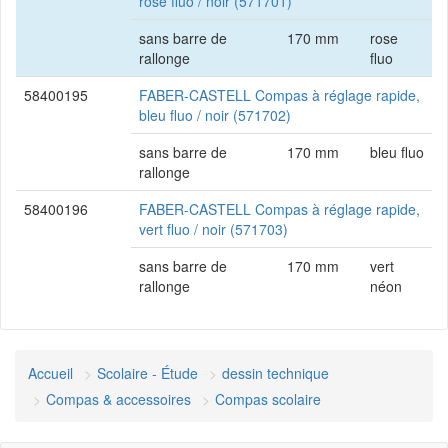
rose fluo / noir (571701)
sans barre de
170 mm
rose
rallonge
fluo
58400195
FABER-CASTELL Compas à réglage rapide,
bleu fluo / noir (571702)
sans barre de
170 mm
bleu fluo
rallonge
58400196
FABER-CASTELL Compas à réglage rapide,
vert fluo / noir (571703)
sans barre de
170 mm
vert
rallonge
néon
Accueil
Scolaire - Étude
dessin technique
Compas & accessoires
Compas scolaire