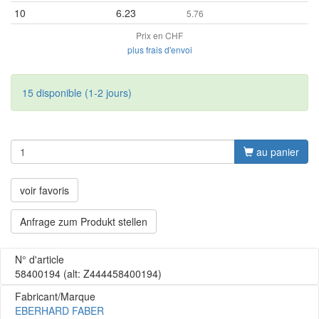
10
6.23
5.76
Prix en CHF
plus frais d'envoi
15 disponible (1-2 jours)
au panier
voir favoris
Anfrage zum Produkt stellen
N° d'article
58400194
(alt: Z444458400194)
Fabricant/Marque
EBERHARD FABER