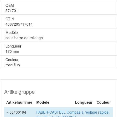
OEM
571701
GTIN
4087205717014
Modèle
sans barre de rallonge
Longueur
170 mm
Couleur
rose fluo
Artikelgruppe
Artikelnummer
Modèle
Longueur
Couleur
» 58400194
FABER-CASTELL Compas à réglage rapide,