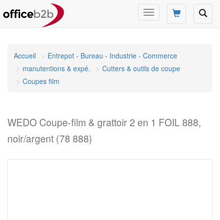
Changer
mode
de
navigation
Accueil
Entrepot - Bureau - Industrie - Commerce
manutentions & expé.
Cutters & outils de coupe
Coupes film
WEDO Coupe-film & grattoir 2 en 1 FOIL 888,
noir/argent (78 888)