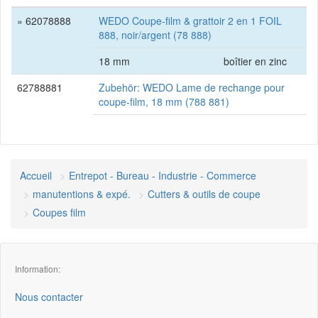
» 62078888
WEDO Coupe-film & grattoir 2 en 1 FOIL
888, noir/argent (78 888)
18 mm
boîtier en zinc
62788881
Zubehör: WEDO Lame de rechange pour
coupe-film, 18 mm (788 881)
Accueil
Entrepot - Bureau - Industrie - Commerce
manutentions & expé.
Cutters & outils de coupe
Coupes film
Information:
Nous contacter