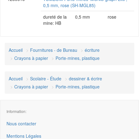
0,5 mm, rose (SH-MGL85)
dureté de la
0,5 mm
rose
mine: HB
Accueil
Fournitures - de Bureau
écriture
Crayons à papier
Porte-mines, plastique
Accueil
Scolaire - Étude
dessiner & écrire
Crayons à papier
Porte-mines, plastique
Information:
Nous contacter
Mentions Légales