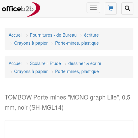
Changer
mode
de
navigation
Accueil
Fournitures - de Bureau
écriture
Crayons à papier
Porte-mines, plastique
Accueil
Scolaire - Étude
dessiner & écrire
Crayons à papier
Porte-mines, plastique
TOMBOW Porte-mines "MONO graph Lite", 0,5
mm, noir (SH-MGL14)