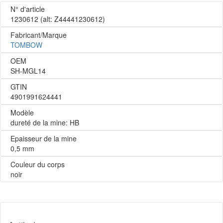
N° d'article
1230612
(alt: Z44441230612)
Fabricant/Marque
TOMBOW
OEM
SH-MGL14
GTIN
4901991624441
Modèle
dureté de la mine: HB
Epaisseur de la mine
0,5 mm
Couleur du corps
noir