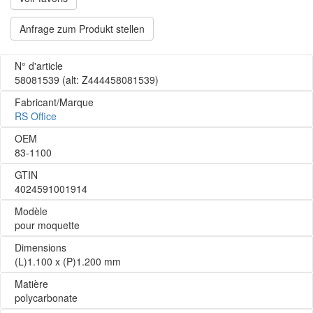
Anfrage zum Produkt stellen
N° d'article
58081539
(alt: Z444458081539)
Fabricant/Marque
RS Office
OEM
83-1100
GTIN
4024591001914
Modèle
pour moquette
Dimensions
(L)1.100 x (P)1.200 mm
Matière
polycarbonate