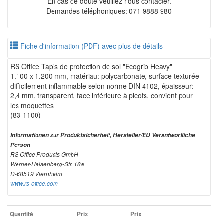
En cas de doute veuillez nous contacter.
Demandes téléphoniques: 071 9888 980
Fiche d'information (PDF) avec plus de détails
RS Office Tapis de protection de sol "Ecogrip Heavy"
1.100 x 1.200 mm, matériau: polycarbonate, surface texturée
difficilement inflammable selon norme DIN 4102, épaisseur:
2,4 mm, transparent, face inférieure à picots, convient pour
les moquettes
(83-1100)
Informationen zur Produktsicherheit, Hersteller/EU Verantwortliche
Person
RS Office Products GmbH
Werner-Heisenberg-Str. 18a
D-68519 Viernheim
www.rs-office.com
Quantité
Prix
Prix