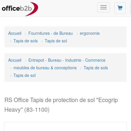
Changer
mode
de
navigation
Accueil
Fournitures - de Bureau
ergonomie
Tapis de sols
Tapis de sol
Accueil
Entrepot - Bureau - Industrie - Commerce
meubles de bureau & conceptions
Tapis de sols
Tapis de sol
RS Office Tapis de protection de sol "Ecogrip
Heavy" (83-1100)