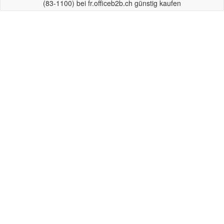
(83-1100) bei fr.officeb2b.ch günstig kaufen