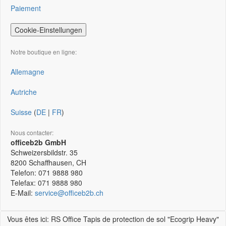
Paiement
Cookie-Einstellungen
Notre boutique en ligne:
Allemagne
Autriche
Suisse
(
DE
|
FR
)
Nous contacter:
officeb2b GmbH
Schweizersbildstr. 35
8200
Schaffhausen, CH
Telefon:
071 9888 980
Telefax:
071 9888 980
E-Mail:
service@officeb2b.ch
Vous êtes ici: RS Office Tapis de protection de sol "Ecogrip Heavy"