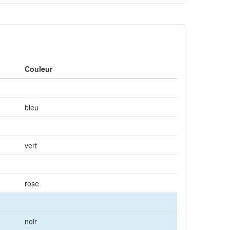
Couleur
bleu
vert
rose
noir