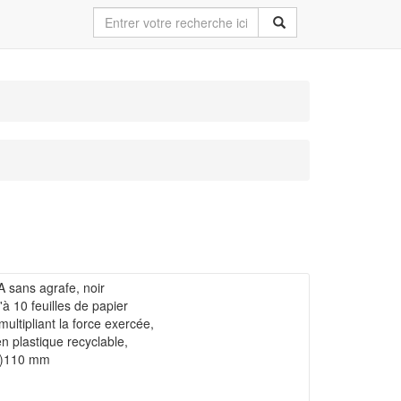
sans agrafe, noir
à 10 feuilles de papier
ltipliant la force exercée,
en plastique recyclable,
(H)110 mm