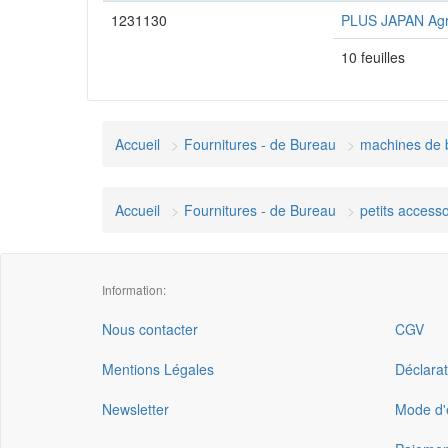
1231130
PLUS JAPAN Agra
10 feuilles
Accueil
Fournitures - de Bureau
machines de 
Accueil
Fournitures - de Bureau
petits accesso
Information:
Nous contacter
CGV
Mentions Légales
Déclarat
Newsletter
Mode d'e