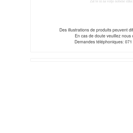
Des illustrations de produits peuvent diff
En cas de doute veuillez nous 
Demandes téléphoniques: 071