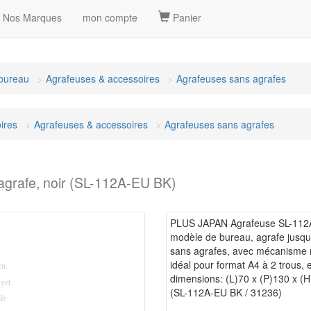
Nos Marques
mon compte
Panier
bureau
Agrafeuses & accessoires
Agrafeuses sans agrafes
ires
Agrafeuses & accessoires
Agrafeuses sans agrafes
grafe, noir (SL-112A-EU BK)
PLUS JAPAN Agrafeuse SL-112A 
modèle de bureau, agrafe jusqu'
sans agrafes, avec mécanisme mu
idéal pour format A4 à 2 trous, 
dimensions: (L)70 x (P)130 x 
(SL-112A-EU BK / 31236)