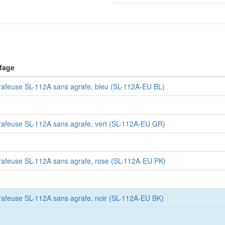
afage
feuse SL-112A sans agrafe, bleu (SL-112A-EU BL)
feuse SL-112A sans agrafe, vert (SL-112A-EU GR)
feuse SL-112A sans agrafe, rose (SL-112A-EU PK)
feuse SL-112A sans agrafe, noir (SL-112A-EU BK)