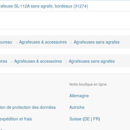
feuse SL-112A sans agrafe, bordeaux (31274)
bureau
Agrafeuses & accessoires
Agrafeuses sans agrafes
ires
Agrafeuses & accessoires
Agrafeuses sans agrafes
Notre boutique en ligne:
Allemagne
ion de protection des données
Autriche
xpédition et frais
Suisse
(
DE
|
FR
)