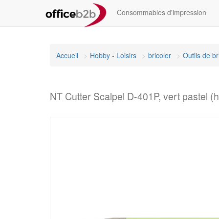
Consommables d'impression
Accueil
Hobby - Loisirs
bricoler
Outils de b
NT Cutter Scalpel D-401P, vert pastel 