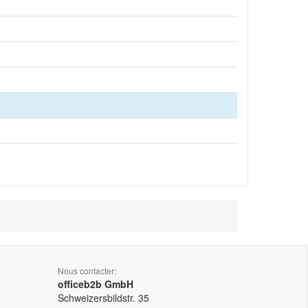
Nous contacter:
officeb2b GmbH
Schweizersbildstr. 35