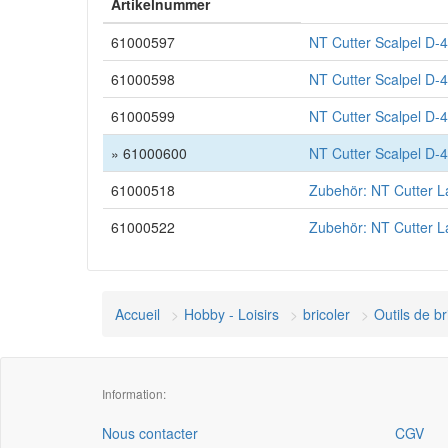
Artikelnummer
61000597
NT Cutter Scalpel D-
61000598
NT Cutter Scalpel D-4
61000599
NT Cutter Scalpel D-4
» 61000600
NT Cutter Scalpel D-4
61000518
Zubehör: NT Cutter L
61000522
Zubehör: NT Cutter 
Accueil
Hobby - Loisirs
bricoler
Outils de b
Information:
Nous contacter
CGV