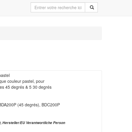
pastel
que couleur pastel, pour
ames 45 degrés & 5 30 degrés
BDA200P (45 degrés), BDC200P
t, Hersteller/EU Verantwortliche Person