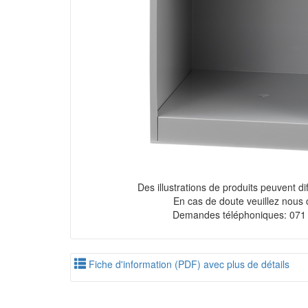
Des illustrations de produits peuvent diff
En cas de doute veuillez nous 
Demandes téléphoniques: 071
Fiche d'information (PDF) avec plus de détails