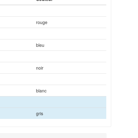
rouge
bleu
noir
blanc
gris