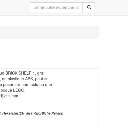
ue BRICK SHELF 4, gris
 en plastique ABS, peut se
 poser sur une table ou une
 brique LEGO,
 (H)211 mm
t, Hersteller/EU Verantwortliche Person