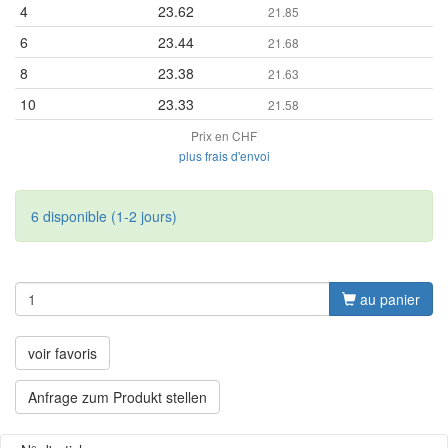
4
23.62
21.85
6
23.44
21.68
8
23.38
21.63
10
23.33
21.58
Prix en CHF
plus frais d'envoi
6 disponible (1-2 jours)
au panier
voir favoris
Anfrage zum Produkt stellen