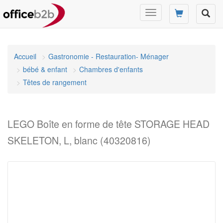
Changer
mode
de
navigation
Accueil
Gastronomie - Restauration- Ménager
bébé & enfant
Chambres d'enfants
Têtes de rangement
LEGO Boîte en forme de tête STORAGE HEAD
SKELETON, L, blanc (40320816)