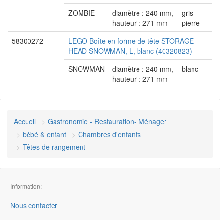
ZOMBIE
diamètre : 240 mm,
gris
hauteur : 271 mm
pierre
58300272
LEGO Boîte en forme de tête STORAGE
HEAD SNOWMAN, L, blanc (40320823)
SNOWMAN
diamètre : 240 mm,
blanc
hauteur : 271 mm
Accueil
Gastronomie - Restauration- Ménager
bébé & enfant
Chambres d'enfants
Têtes de rangement
Information:
Nous contacter