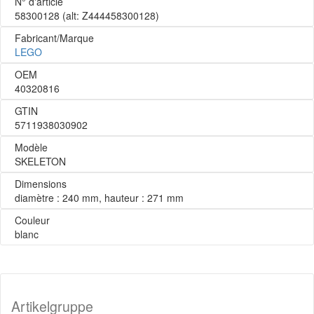
N° d'article
58300128
(alt: Z444458300128)
Fabricant/Marque
LEGO
OEM
40320816
GTIN
5711938030902
Modèle
SKELETON
Dimensions
diamètre : 240 mm, hauteur : 271 mm
Couleur
blanc
Artikelgruppe