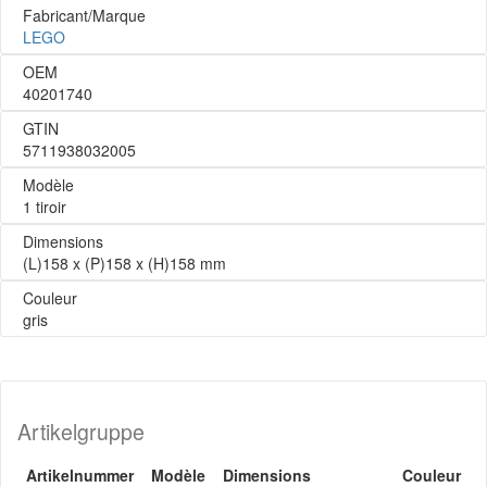
Fabricant/Marque
LEGO
OEM
40201740
GTIN
5711938032005
Modèle
1 tiroir
Dimensions
(L)158 x (P)158 x (H)158 mm
Couleur
gris
Artikelgruppe
Artikelnummer
Modèle
Dimensions
Couleur