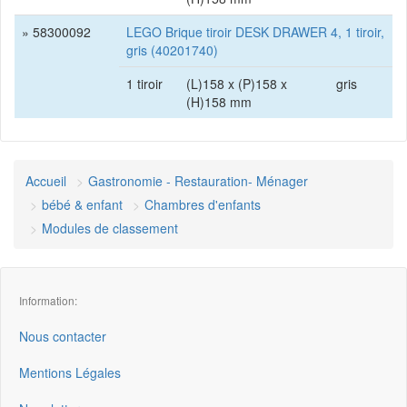
» 58300092
LEGO Brique tiroir DESK DRAWER 4, 1 tiroir,
gris (40201740)
1 tiroir
(L)158 x (P)158 x
gris
(H)158 mm
Accueil
Gastronomie - Restauration- Ménager
bébé & enfant
Chambres d'enfants
Modules de classement
Information:
Nous contacter
Mentions Légales