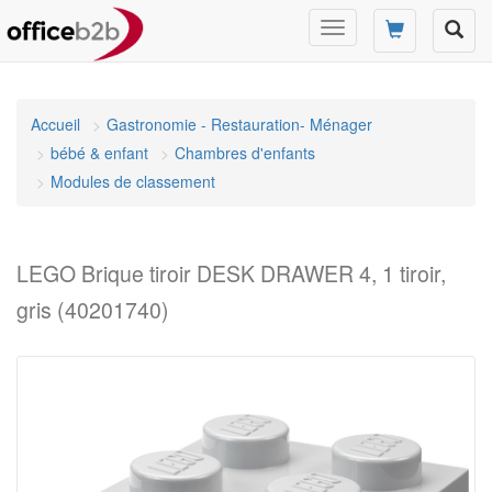
Changer
mode
de
navigation
Accueil
Gastronomie - Restauration- Ménager
bébé & enfant
Chambres d'enfants
Modules de classement
LEGO Brique tiroir DESK DRAWER 4, 1 tiroir,
gris (40201740)