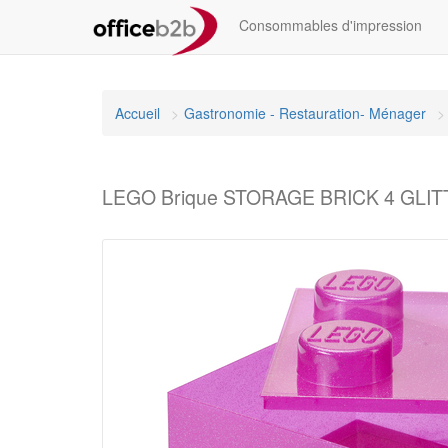
Consommables d'impression
Accueil
Gastronomie - Restauration- Ménager
LEGO Brique STORAGE BRICK 4 GLITTER