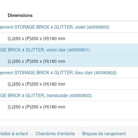
Dimensions
gement STORAGE BRICK 4 GLITTER, violet (40090800)
(L)250 x (P)250 x (H)180 mm
E BRICK 4 GLITTER, violet clair (40090801)
(L)250 x (P)250 x (H)180 mm
gement STORAGE BRICK 4 GLITTER, bleu clair (40090802)
(L)250 x (P)250 x (H)180 mm
E BRICK 4 GLITTER, translucide (40090803)
(L)250 x (P)250 x (H)180 mm
bébé & enfant
Chambres d'enfants
Briques de rangement