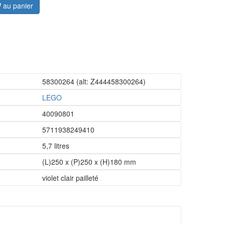
au panier
58300264
(alt: Z444458300264)
LEGO
40090801
5711938249410
5,7 litres
(L)250 x (P)250 x (H)180 mm
violet clair pailleté