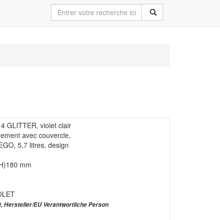
GLITTER, violet clair
gement avec couvercle,
GO, 5,7 litres, design
 (H)180 mm
OLET
t, Hersteller/EU Verantwortliche Person