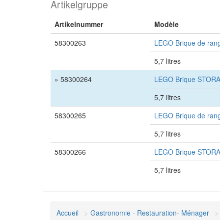
Artikelgruppe
Artikelnummer
Modèle
58300263
LEGO Brique de ran
5,7 litres
» 58300264
LEGO Brique STORAG
5,7 litres
58300265
LEGO Brique de ran
5,7 litres
58300266
LEGO Brique STORAG
5,7 litres
Accueil
Gastronomie - Restauration- Ménager