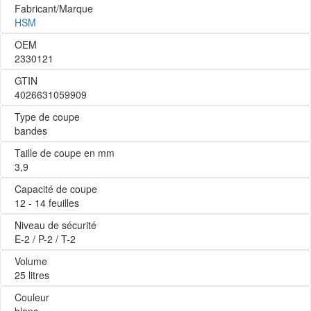
Fabricant/Marque
HSM
OEM
2330121
GTIN
4026631059909
Type de coupe
bandes
Taille de coupe en mm
3,9
Capacité de coupe
12 - 14 feuilles
Niveau de sécurité
E-2 / P-2 / T-2
Volume
25 litres
Couleur
blanc