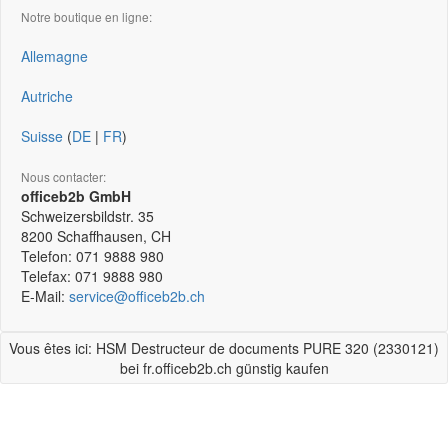
Notre boutique en ligne:
Allemagne
Autriche
Suisse
(
DE
|
FR
)
Nous contacter:
officeb2b GmbH
Schweizersbildstr. 35
8200
Schaffhausen, CH
Telefon:
071 9888 980
Telefax:
071 9888 980
E-Mail:
service@officeb2b.ch
Vous êtes ici: HSM Destructeur de documents PURE 320 (2330121)
bei fr.officeb2b.ch günstig kaufen