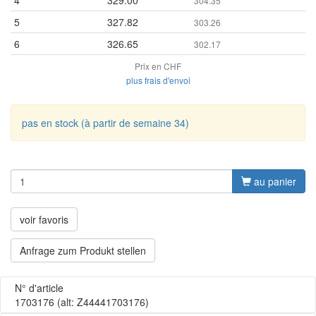
304.35
5
327.82
303.26
6
326.65
302.17
Prix en CHF
plus frais d'envoi
pas en stock (à partir de semaine 34)
au panier
voir favoris
Anfrage zum Produkt stellen
N° d'article
1703176
(alt: Z44441703176)