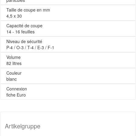
particules
Taille de coupe en mm
4,5 x 30
Capacité de coupe
14 - 16 feuilles
Niveau de sécurité
P-4 / O-3 / T-4 / E-3 / F-1
Volume
82 litres
Couleur
blanc
Connexion
fiche Euro
Artikelgruppe