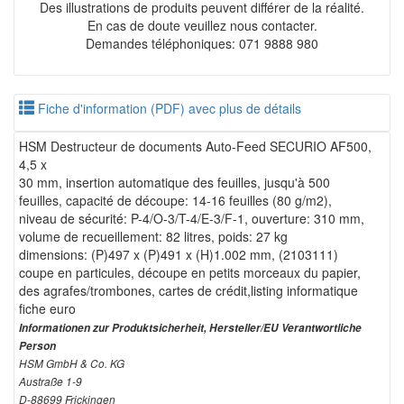
Des illustrations de produits peuvent différer de la réalité.
En cas de doute veuillez nous contacter.
Demandes téléphoniques: 071 9888 980
Fiche d'information (PDF) avec plus de détails
HSM Destructeur de documents Auto-Feed SECURIO AF500,
4,5 x
30 mm, insertion automatique des feuilles, jusqu'à 500
feuilles, capacité de découpe: 14-16 feuilles (80 g/m2),
niveau de sécurité: P-4/O-3/T-4/E-3/F-1, ouverture: 310 mm,
volume de recueillement: 82 litres, poids: 27 kg
dimensions: (P)497 x (P)491 x (H)1.002 mm, (2103111)
coupe en particules, découpe en petits morceaux du papier,
des agrafes/trombones, cartes de crédit,listing informatique
fiche euro
Informationen zur Produktsicherheit, Hersteller/EU Verantwortliche
Person
HSM GmbH & Co. KG
Austraße 1-9
D-88699 Frickingen