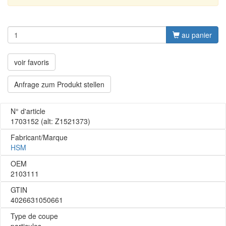
au panier
voir favoris
Anfrage zum Produkt stellen
N° d'article
1703152
(alt: Z1521373)
Fabricant/Marque
HSM
OEM
2103111
GTIN
4026631050661
Type de coupe