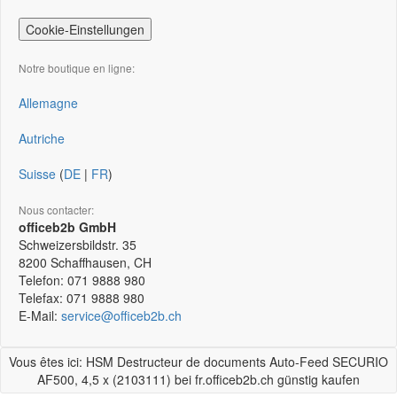
Cookie-Einstellungen
Notre boutique en ligne:
Allemagne
Autriche
Suisse
(
DE
|
FR
)
Nous contacter:
officeb2b GmbH
Schweizersbildstr. 35
8200
Schaffhausen, CH
Telefon:
071 9888 980
Telefax:
071 9888 980
E-Mail:
service@officeb2b.ch
Vous êtes ici: HSM Destructeur de documents Auto-Feed SECURIO
AF500, 4,5 x (2103111) bei fr.officeb2b.ch günstig kaufen