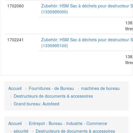
1702060
Zubehör: HSM Sac à déchets pour destructeur
(1330995000)
138
litre
1702241
Zubehör: HSM Sac à déchets pour destructeur
(1330995100)
138
litre
Accueil
Fournitures - de Bureau
machines de bureau
Destructeurs de documents & accessoires
Grand bureau: Autofeed
Accueil
Entrepot - Bureau - Industrie - Commerce
sécurité
Destructeurs de documents & accessoires