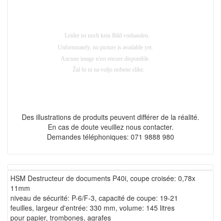
Des illustrations de produits peuvent différer de la réalité.
En cas de doute veuillez nous contacter.
Demandes téléphoniques: 071 9888 980
HSM Destructeur de documents P40i, coupe croisée: 0,78x
11mm
niveau de sécurité: P-6/F-3, capacité de coupe: 19-21
feuilles, largeur d'entrée: 330 mm, volume: 145 litres
pour papier, trombones, agrafes