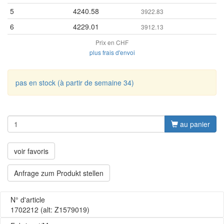
5
4240.58
3922.83
6
4229.01
3912.13
Prix en CHF
plus frais d'envoi
pas en stock (à partir de semaine 34)
au panier
voir favoris
Anfrage zum Produkt stellen
N° d'article
1702212
(alt: Z1579019)