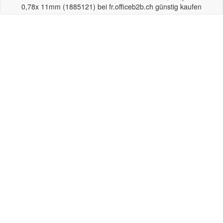
0,78x 11mm (1885121) bei fr.officeb2b.ch günstig kaufen