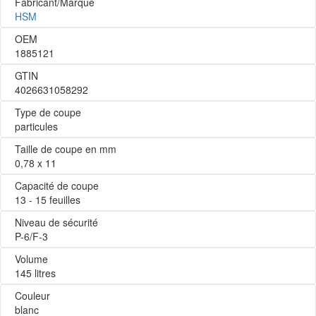
Fabricant/Marque
HSM
OEM
1885121
GTIN
4026631058292
Type de coupe
particules
Taille de coupe en mm
0,78 x 11
Capacité de coupe
13 - 15 feuilles
Niveau de sécurité
P-6/F-3
Volume
145 litres
Couleur
blanc