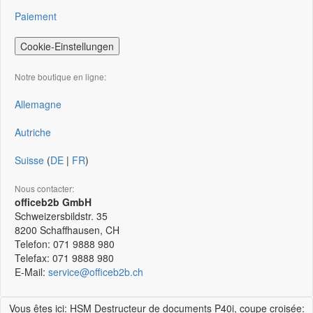
Paiement
Cookie-Einstellungen
Notre boutique en ligne:
Allemagne
Autriche
Suisse
(
DE
|
FR
)
Nous contacter:
officeb2b GmbH
Schweizersbildstr. 35
8200
Schaffhausen, CH
Telefon:
071 9888 980
Telefax:
071 9888 980
E-Mail:
service@officeb2b.ch
Vous êtes ici: HSM Destructeur de documents P40i, coupe croisée: