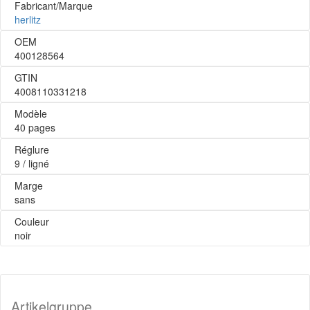
Fabricant/Marque
herlitz
OEM
400128564
GTIN
4008110331218
Modèle
40 pages
Réglure
9 / ligné
Marge
sans
Couleur
noir
Artikelgruppe