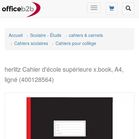
Changer
mode
de
navigation
Accueil
Scolaire - Étude
cahiers & carnets
Cahiers scolaires
Cahiers pour collège
herlitz Cahier d'école supérieure x.book, A4,
ligné (400128564)