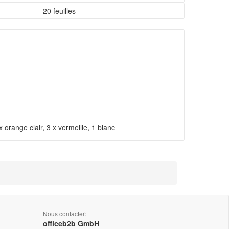
20 feuilles
 x orange clair, 3 x vermeille, 1 blanc
Nous contacter:
officeb2b GmbH