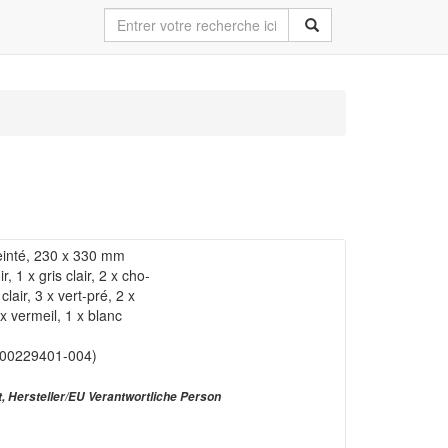
teinté, 230 x 330 mm
, 1 x gris clair, 2 x cho-
lair, 3 x vert-pré, 2 x
 x vermeil, 1 x blanc
 00229401-004)
t, Hersteller/EU Verantwortliche Person