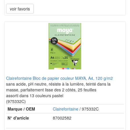
voir favoris
Clairefontaine Bloc de papier couleur MAYA, A4, 120 g/m2
sans acide, pH neutre, résiste à la lumière, teinté dans la
masse, parfaitement lisse des 2 côtés, 25 feuilles
assorti dans 13 couleurs pastel
(975332C)
Marque / OEM
Clairefontaine
/ 975332C
N° d'article
87002582