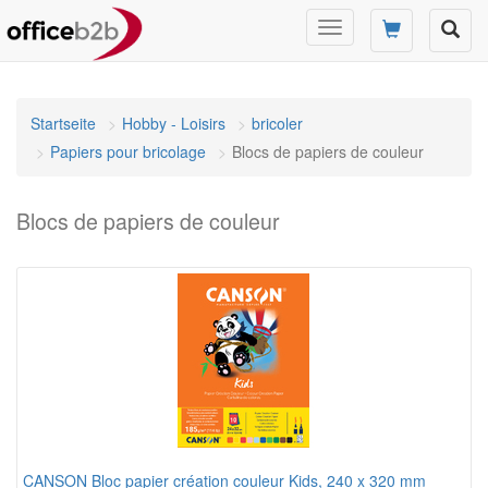
Changer
mode
de
navigation
Startseite
Hobby - Loisirs
bricoler
Papiers pour bricolage
Blocs de papiers de couleur
Blocs de papiers de couleur
CANSON Bloc papier création couleur Kids, 240 x 320 mm