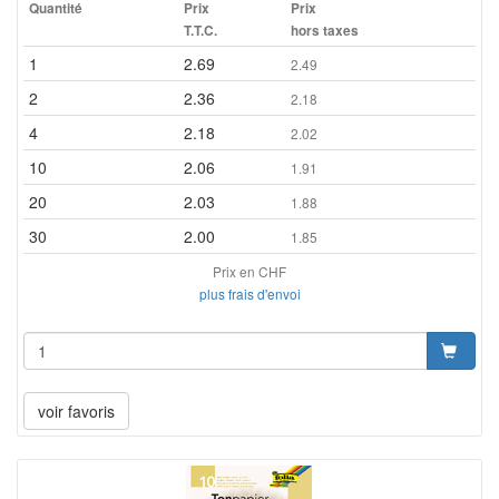
Quantité
Prix
Prix
T.T.C.
hors taxes
1
2.69
2.49
2
2.36
2.18
4
2.18
2.02
10
2.06
1.91
20
2.03
1.88
30
2.00
1.85
Prix en CHF
plus frais d'envoi
voir favoris