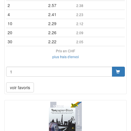
2
2.57
2.38
4
2.41
2.23
10
2.29
2.12
20
2.26
2.09
30
2.22
2.05
Prix en CHF
plus frais d'envoi
voir favoris