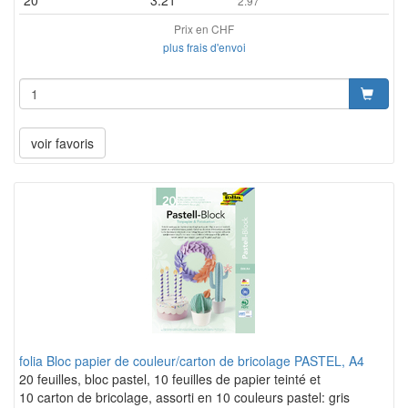
20
3.21
2.97
Prix en CHF
plus frais d'envoi
voir favoris
folia Bloc papier de couleur/carton de bricolage PASTEL, A4
20 feuilles, bloc pastel, 10 feuilles de papier teinté et
10 carton de bricolage, assorti en 10 couleurs pastel: gris