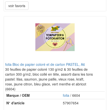
voir favoris
folia Bloc de papier coloré et de carton PASTEL, A6
30 feuilles de papier coloré 130 g/m2 & 30 feuilles de
carton 300 g/m2, bloc collé en tête, assorti dans les tons
pastel: lilas, saumon, jaune paille, vieux rose, kraft,
rose, jaune citron, bleu glace, vert menthe et abricot
(6604)
Marque / OEM
folia
/ 6604
N° d'article
57907654