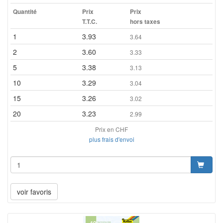
Quantité
Prix
Prix
T.T.C.
hors taxes
1
3.93
3.64
2
3.60
3.33
5
3.38
3.13
10
3.29
3.04
15
3.26
3.02
20
3.23
2.99
Prix en CHF
plus frais d'envoi
voir favoris