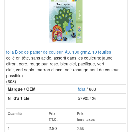
folia Bloc de papier de couleur, A3, 130 g/m2, 10 feuilles
collé en tête, sans acide, assorti dans les couleurs: jaune
citron, ocre, rouge pur, rose, bleu ciel, pacifique, vert
clair, vert sapin, marron choco, noir (changement de couleur
possible)
(603)
Marque / OEM
folia
/ 603
N° d'article
57905426
Quantité
Prix
Prix
T.T.C.
hors taxes
1
2.90
2.68