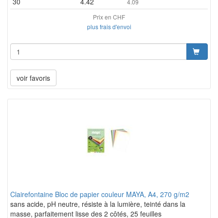
30
4.42
4.09
Prix en CHF
plus frais d'envoi
voir favoris
Clairefontaine Bloc de papier couleur MAYA, A4, 270 g/m2
sans acide, pH neutre, résiste à la lumière, teinté dans la
masse, parfaitement lisse des 2 côtés, 25 feuilles