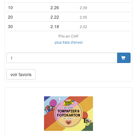
10
2.26
2.09
20
2.22
2.05
30
2.18
2.02
Prix en CHF
plus frais d'envoi
voir favoris