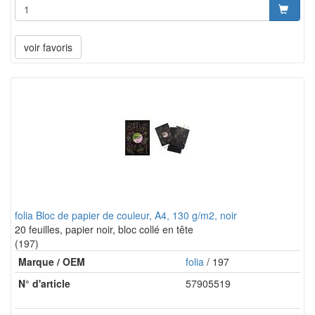
voir favoris
folia Bloc de papier de couleur, A4, 130 g/m2, noir
20 feuilles, papier noir, bloc collé en tête
(197)
Marque / OEM
folia
/ 197
N° d'article
57905519