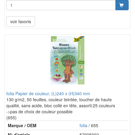
voir favoris
folia Papier de couleur, (L)240 x (H)340 mm
130 g/m2, 50 feuilles, couleur teintée, toucher de haute
qualité, sans acide, bloc collé en tête, assorti:25 couleurs
->pas de choix de couleur possible
(655)
Marque / OEM
folia
/ 655
N° d'article
57905002