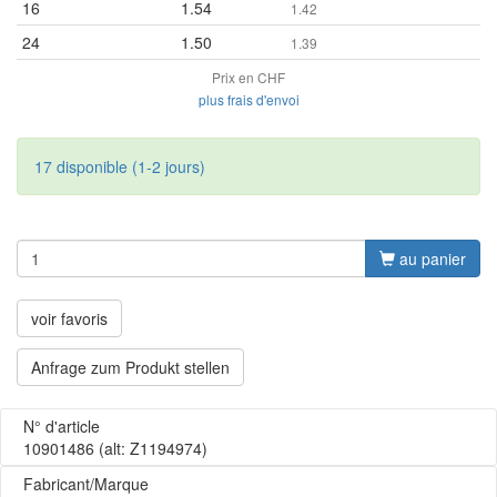
16
1.54
1.42
24
1.50
1.39
Prix en CHF
plus frais d'envoi
17 disponible (1-2 jours)
au panier
voir favoris
Anfrage zum Produkt stellen
N° d'article
10901486
(alt: Z1194974)
Fabricant/Marque