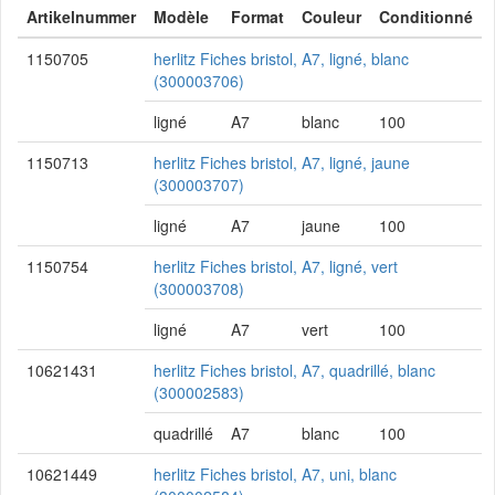
Artikelnummer
Modèle
Format
Couleur
Conditionné
1150705
herlitz Fiches bristol, A7, ligné, blanc
(300003706)
ligné
A7
blanc
100
1150713
herlitz Fiches bristol, A7, ligné, jaune
(300003707)
ligné
A7
jaune
100
1150754
herlitz Fiches bristol, A7, ligné, vert
(300003708)
ligné
A7
vert
100
10621431
herlitz Fiches bristol, A7, quadrillé, blanc
(300002583)
quadrillé
A7
blanc
100
10621449
herlitz Fiches bristol, A7, uni, blanc