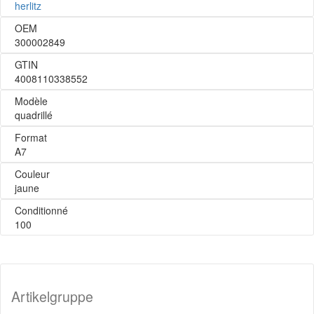
herlitz
OEM
300002849
GTIN
4008110338552
Modèle
quadrillé
Format
A7
Couleur
jaune
Conditionné
100
Artikelgruppe