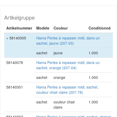
Artikelgruppe
Artikelnummer
Modèle
Couleur
Conditionné
» 58140005
Hama Perles à repasser midi, dans un
sachet, jaune (207-03)
sachet
jaune
1.000
58140078
Hama Perles à repasser midi, dans un
sachet, orange (207-04)
sachet
orange
1.000
58140301
Hama Perles à repasser midi, sachet,
couleur chair claire (207-78)
sachet
couleur chair
1.000
claire
58140302
Hama Perles à repasser midi, sachet, abricot