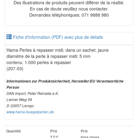
Des illustrations de produits peuvent différer de la réalité.
En cas de doute veuillez nous contacter.
Demandes téléphoniques: 071 9888 980
Fiche d'information (PDF) avec plus de détails
Hama Perles à repasser midi, dans un sachet, jaune
diamètre de la perle à repasser midi: 5 mm
contenu: 1.000 perles à repasser
(207-03)
Informationen zur Produktsicherheit, Hersteller/EU Verantwortliche
Person
DAN Import, Peter Reineke e.K.
Liemer Weg 59
D-32657 Lemgo
www.hama-buegelperlen.de
Quantité
Prix
Prix
T.T.C.
hors taxes