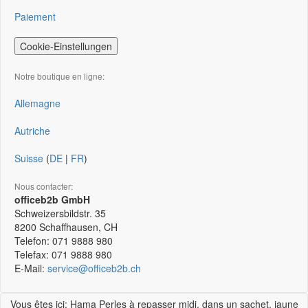
Paiement
Cookie-Einstellungen
Notre boutique en ligne:
Allemagne
Autriche
Suisse
(
DE
|
FR
)
Nous contacter:
officeb2b GmbH
Schweizersbildstr. 35
8200
Schaffhausen, CH
Telefon:
071 9888 980
Telefax:
071 9888 980
E-Mail:
service@officeb2b.ch
Vous êtes ici: Hama Perles à repasser midi, dans un sachet, jaune