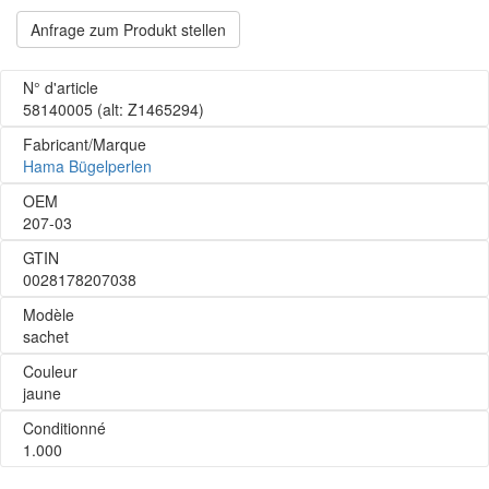
Anfrage zum Produkt stellen
N° d'article
58140005
(alt: Z1465294)
Fabricant/Marque
Hama Bügelperlen
OEM
207-03
GTIN
0028178207038
Modèle
sachet
Couleur
jaune
Conditionné
1.000