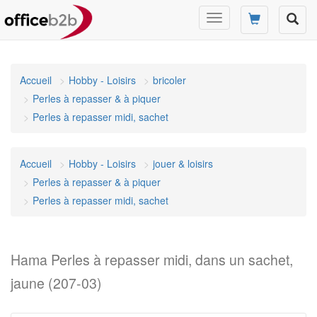
Changer
mode
de
navigation
Accueil
Hobby - Loisirs
bricoler
Perles à repasser & à piquer
Perles à repasser midi, sachet
Accueil
Hobby - Loisirs
jouer & loisirs
Perles à repasser & à piquer
Perles à repasser midi, sachet
Hama Perles à repasser midi, dans un sachet,
jaune (207-03)