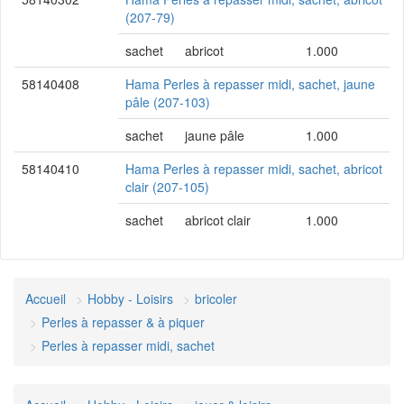
(207-79)
sachet
abricot
1.000
58140408
Hama Perles à repasser midi, sachet, jaune
pâle (207-103)
sachet
jaune pâle
1.000
58140410
Hama Perles à repasser midi, sachet, abricot
clair (207-105)
sachet
abricot clair
1.000
Accueil
Hobby - Loisirs
bricoler
Perles à repasser & à piquer
Perles à repasser midi, sachet