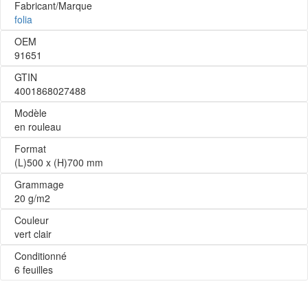
Fabricant/Marque
folia
OEM
91651
GTIN
4001868027488
Modèle
en rouleau
Format
(L)500 x (H)700 mm
Grammage
20 g/m2
Couleur
vert clair
Conditionné
6 feuilles