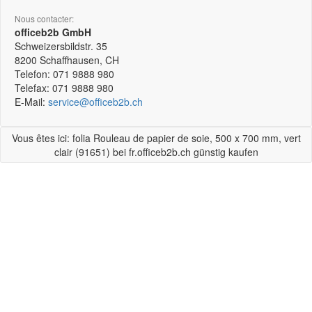
Nous contacter:
officeb2b GmbH
Schweizersbildstr. 35
8200
Schaffhausen, CH
Telefon:
071 9888 980
Telefax:
071 9888 980
E-Mail:
service@officeb2b.ch
Vous êtes ici: folia Rouleau de papier de soie, 500 x 700 mm, vert
clair (91651) bei fr.officeb2b.ch günstig kaufen