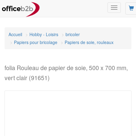
Changer
mode
de
navigation
Accueil
Hobby - Loisirs
bricoler
Papiers pour bricolage
Papiers de soie, rouleaux
folia Rouleau de papier de soie, 500 x 700 mm,
vert clair (91651)