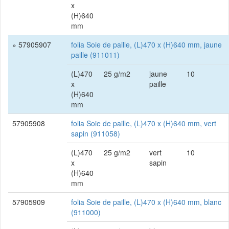
x
(H)640
mm
» 57905907
folia Soie de paille, (L)470 x (H)640 mm, jaune
paille (911011)
(L)470
25 g/m2
jaune
10
x
paille
(H)640
mm
57905908
folia Soie de paille, (L)470 x (H)640 mm, vert
sapin (911058)
(L)470
25 g/m2
vert
10
x
sapin
(H)640
mm
57905909
folia Soie de paille, (L)470 x (H)640 mm, blanc
(911000)