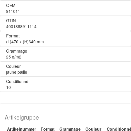
OEM
911011
GTIN
4001868911114
Format
(L)470 x (H)640 mm
Grammage
25 g/m2
Couleur
jaune paille
Conditionné
10
Artikelgruppe
Artikelnummer
Format
Grammage
Couleur
Conditionn