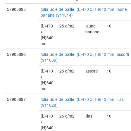
57905895
folia Soie de paille, (L)470 x (H)640 mm, jaune
banane (911014)
(L)470
25 g/m2
jaune
10
x
banane
(H)640
mm
57905896
folia Soie de paille, (L)470 x (H)640 mm, assorti
(911009)
(L)470
25 g/m2
assorti
10
x
(H)640
mm
57905897
folia Soie de paille, (L)470 x (H)640 mm, lilas
(911028)
(L)470
25 g/m2
lilas
10
x
(H)640