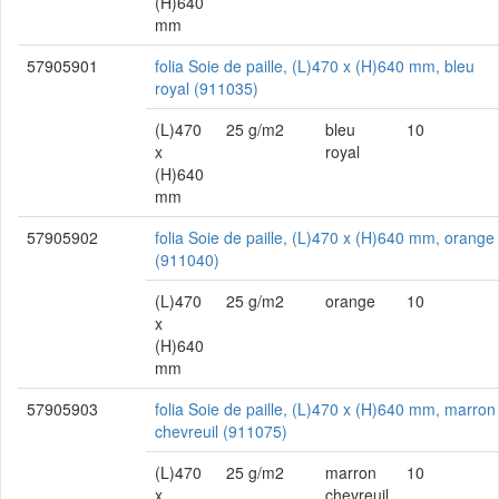
(H)640
mm
57905901
folia Soie de paille, (L)470 x (H)640 mm, bleu
royal (911035)
(L)470
25 g/m2
bleu
10
x
royal
(H)640
mm
57905902
folia Soie de paille, (L)470 x (H)640 mm, orange
(911040)
(L)470
25 g/m2
orange
10
x
(H)640
mm
57905903
folia Soie de paille, (L)470 x (H)640 mm, marron
chevreuil (911075)
(L)470
25 g/m2
marron
10
x
chevreuil