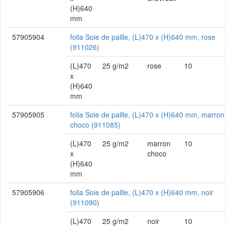
(H)640
mm
57905904
folia Soie de paille, (L)470 x (H)640 mm, rose
(911026)
(L)470
25 g/m2
rose
10
x
(H)640
mm
57905905
folia Soie de paille, (L)470 x (H)640 mm, marron
choco (911085)
(L)470
25 g/m2
marron
10
x
choco
(H)640
mm
57905906
folia Soie de paille, (L)470 x (H)640 mm, noir
(911090)
(L)470
25 g/m2
noir
10