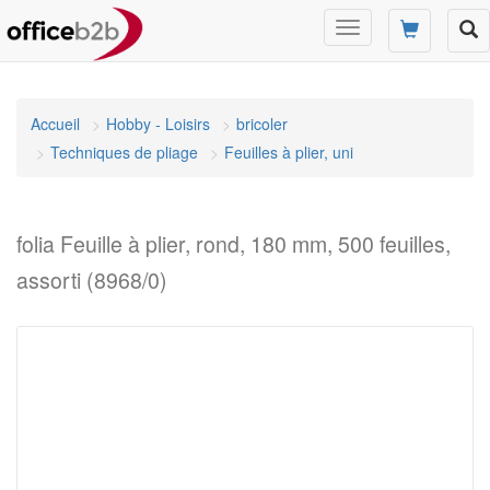
Changer
mode
de
navigation
Accueil
Hobby - Loisirs
bricoler
Techniques de pliage
Feuilles à plier, uni
folia Feuille à plier, rond, 180 mm, 500 feuilles,
assorti (8968/0)