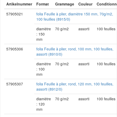
Artikelnummer
Format
Grammage
Couleur
Conditionn
57905021
folia Feuille à plier, diamètre 150 mm, 70g/m2,
100 feuilles (8915/0)
diamètre
70 g/m2
assorti
100 feuilles
: 150
mm
57905306
folia Feuille à plier, rond, 100 mm, 100 feuilles,
assorti (8910/0)
diamètre
70 g/m2
assorti
100 feuilles
: 100
mm
57905307
folia Feuille à plier, rond, 120 mm, 100 feuilles,
assorti (8912/0)
diamètre
70 g/m2
assorti
100 feuilles
: 120
mm