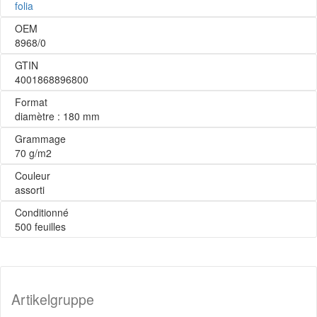
folia
OEM
8968/0
GTIN
4001868896800
Format
diamètre : 180 mm
Grammage
70 g/m2
Couleur
assorti
Conditionné
500 feuilles
Artikelgruppe