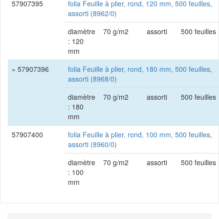
57907395
folia Feuille à plier, rond, 120 mm, 500 feuilles,
assorti (8962/0)
diamètre
70 g/m2
assorti
500 feuilles
: 120
mm
» 57907396
folia Feuille à plier, rond, 180 mm, 500 feuilles,
assorti (8968/0)
diamètre
70 g/m2
assorti
500 feuilles
: 180
mm
57907400
folia Feuille à plier, rond, 100 mm, 500 feuilles,
assorti (8960/0)
diamètre
70 g/m2
assorti
500 feuilles
: 100
mm