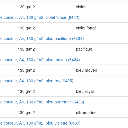
130 g/m2
violet
de couleur, A4, 130 g/m2, violet foncé (6432)
130 g/m2
violet foncé
de couleur, A4, 130 g/m2, bleu pacifique (6433)
130 g/m2
pacifique
 de couleur, A4, 130 g/m2, bleu moyen (6434)
130 g/m2
bleu moyen
de couleur, A4, 130 g/m2, bleu roy (6435)
130 g/m2
bleu royal
 de couleur, A4, 130 g/m2, bleu outremer (6436)
130 g/m2
ultramarine
de couleur, A4, 130 g/m2, bleu violette (6437)