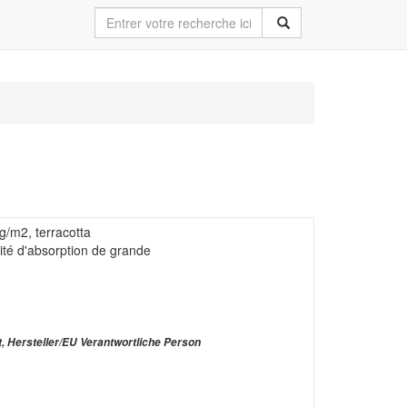
 g/m2, terracotta
cité d'absorption de grande
t, Hersteller/EU Verantwortliche Person