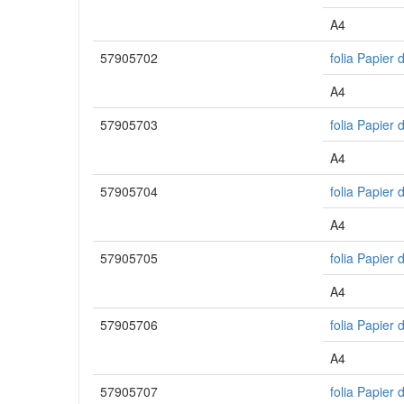
A4
57905702
folia Papier
A4
57905703
folia Papier
A4
57905704
folia Papier 
A4
57905705
folia Papier 
A4
57905706
folia Papier 
A4
57905707
folia Papier 