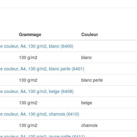
Grammage
Couleur
 de couleur, A4, 130 g/m2, blanc (6400)
130 g/m2
blanc
de couleur, A4, 130 g/m2, blanc perle (6401)
130 g/m2
blanc perle
 de couleur, A4, 130 g/m2, beige (6408)
130 g/m2
beige
 de couleur, A4, 130 g/m2, chamois (6410)
130 g/m2
chamois
de couleur, A4, 130 g/m2, jaune paille (6411)