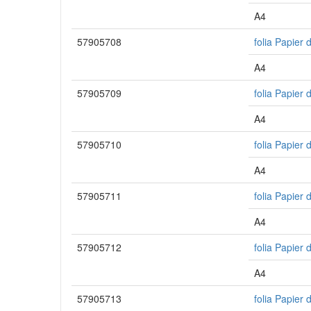
A4
57905708
folia Papier 
A4
57905709
folia Papier 
A4
57905710
folia Papier
A4
57905711
folia Papier 
A4
57905712
folia Papier
A4
57905713
folia Papier 