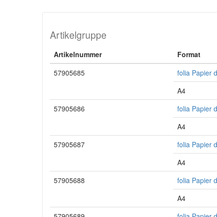
Artikelgruppe
Artikelnummer
Format
57905685
folia Papier
A4
57905686
folia Papier 
A4
57905687
folia Papier
A4
57905688
folia Papier
A4
57905689
folia Papier 