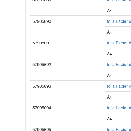
A4
57905690
folia Papier 
A4
57905691
folia Papier
A4
57905692
folia Papier 
A4
57905693
folia Papier
A4
57905694
folia Papier
A4
57905695
folia Papier