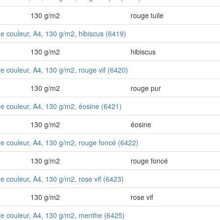
130 g/m2
rouge tuile
de couleur, A4, 130 g/m2, hibiscus (6419)
130 g/m2
hibiscus
de couleur, A4, 130 g/m2, rouge vif (6420)
130 g/m2
rouge pur
 de couleur, A4, 130 g/m2, éosine (6421)
130 g/m2
éosine
 de couleur, A4, 130 g/m2, rouge foncé (6422)
130 g/m2
rouge foncé
de couleur, A4, 130 g/m2, rose vif (6423)
130 g/m2
rose vif
 de couleur, A4, 130 g/m2, menthe (6425)