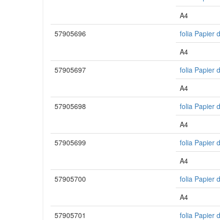
A4
57905696
folia Papier 
A4
57905697
folia Papier 
A4
57905698
folia Papier
A4
57905699
folia Papier
A4
57905700
folia Papier 
A4
57905701
folia Papier