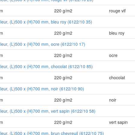
mm
220 g/m2
rouge vif
uleur, (L)500 x (H)700 mm, bleu roy (6122/10 35)
mm
220 g/m2
bleu roy
uleur, (L)500 x (H)700 mm, ocre (6122/10 17)
mm
220 g/m2
ocre
uleur, (L)500 x (H)700 mm, chocolat (6122/10 85)
mm
220 g/m2
chocolat
uleur, (L)500 x (H)700 mm, noir (6122/10 90)
mm
220 g/m2
noir
uleur, (L)500 x (H)700 mm, vert sapin (6122/10 58)
mm
220 g/m2
vert sapin
uleur, (L)500 x (H)700 mm, brun chevreuil (6122/10 75)