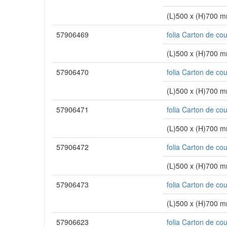
(L)500 x (H)700 
57906469
folia Carton de co
(L)500 x (H)700 
57906470
folia Carton de co
(L)500 x (H)700 
57906471
folia Carton de co
(L)500 x (H)700 
57906472
folia Carton de co
(L)500 x (H)700 
57906473
folia Carton de co
(L)500 x (H)700 
57906623
folia Carton de co