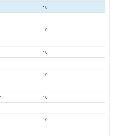
10
10
10
10
r
10
10