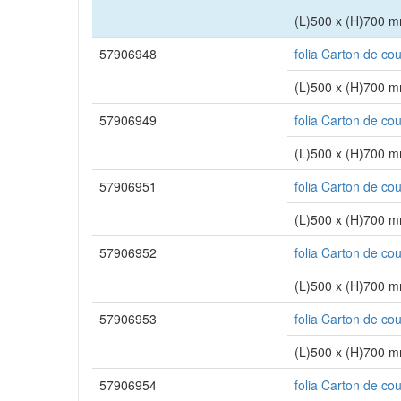
(L)500 x (H)700 
57906948
folia Carton de co
(L)500 x (H)700 
57906949
folia Carton de co
(L)500 x (H)700 
57906951
folia Carton de co
(L)500 x (H)700 
57906952
folia Carton de co
(L)500 x (H)700 
57906953
folia Carton de co
(L)500 x (H)700 
57906954
folia Carton de co