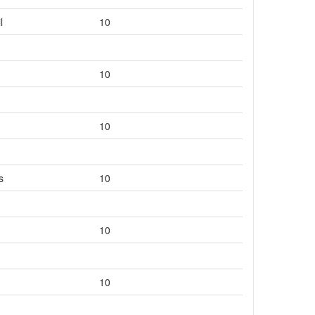
l
10
10
10
s
10
10
10