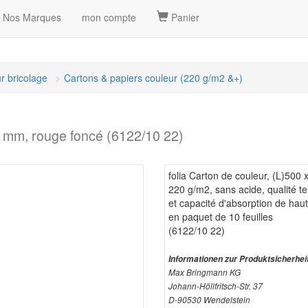
Nos Marques
mon compte
Panier
r bricolage
Cartons & papiers couleur (220 g/m2 &+)
00 mm, rouge foncé (6122/10 22)
folia Carton de couleur, (L)500
220 g/m2, sans acide, qualité t
et capacité d'absorption de haut
en paquet de 10 feuilles
(6122/10 22)
Informationen zur Produktsicherhei
Max Bringmann KG
Johann-Höllfritsch-Str. 37
D-90530 Wendelstein