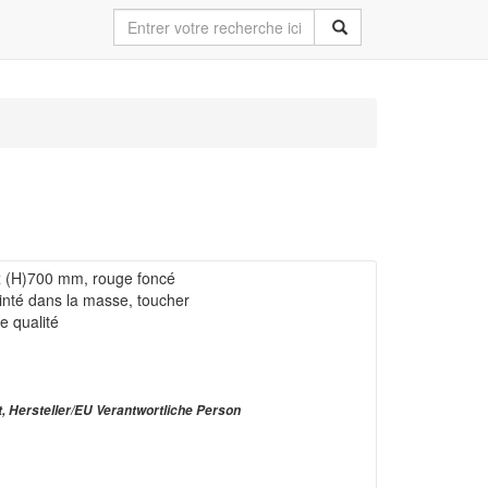
 x (H)700 mm, rouge foncé
einté dans la masse, toucher
e qualité
t, Hersteller/EU Verantwortliche Person