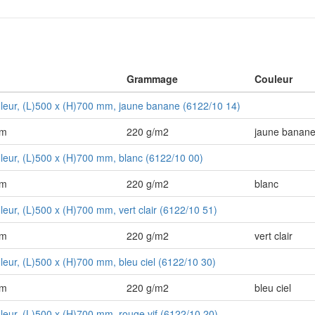
Grammage
Couleur
uleur, (L)500 x (H)700 mm, jaune banane (6122/10 14)
mm
220 g/m2
jaune banan
uleur, (L)500 x (H)700 mm, blanc (6122/10 00)
mm
220 g/m2
blanc
uleur, (L)500 x (H)700 mm, vert clair (6122/10 51)
mm
220 g/m2
vert clair
uleur, (L)500 x (H)700 mm, bleu ciel (6122/10 30)
mm
220 g/m2
bleu ciel
uleur, (L)500 x (H)700 mm, rouge vif (6122/10 20)