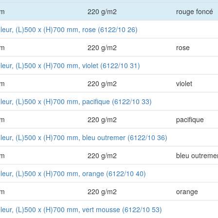
mm
220 g/m2
rouge foncé
uleur, (L)500 x (H)700 mm, rose (6122/10 26)
mm
220 g/m2
rose
uleur, (L)500 x (H)700 mm, violet (6122/10 31)
mm
220 g/m2
violet
uleur, (L)500 x (H)700 mm, pacifique (6122/10 33)
mm
220 g/m2
pacifique
uleur, (L)500 x (H)700 mm, bleu outremer (6122/10 36)
mm
220 g/m2
bleu outreme
uleur, (L)500 x (H)700 mm, orange (6122/10 40)
mm
220 g/m2
orange
uleur, (L)500 x (H)700 mm, vert mousse (6122/10 53)