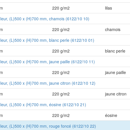
mm
220 g/m2
lilas
uleur, (L)500 x (H)700 mm, chamois (6122/10 10)
mm
220 g/m2
chamois
uleur, (L)500 x (H)700 mm, blanc perle (6122/10 01)
mm
220 g/m2
blanc perle
uleur, (L)500 x (H)700 mm, jaune paille (6122/10 11)
mm
220 g/m2
jaune paille
uleur, (L)500 x (H)700 mm, jaune citron (6122/10 12)
mm
220 g/m2
jaune citron
uleur, (L)500 x (H)700 mm, éosine (6122/10 21)
mm
220 g/m2
éosine
uleur, (L)500 x (H)700 mm, rouge foncé (6122/10 22)