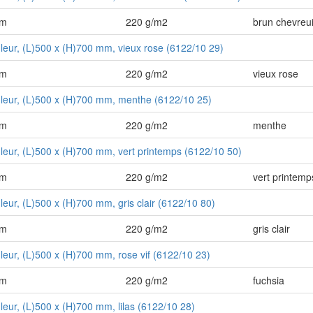
mm
220 g/m2
brun chevreui
uleur, (L)500 x (H)700 mm, vieux rose (6122/10 29)
mm
220 g/m2
vieux rose
uleur, (L)500 x (H)700 mm, menthe (6122/10 25)
mm
220 g/m2
menthe
uleur, (L)500 x (H)700 mm, vert printemps (6122/10 50)
mm
220 g/m2
vert printemp
uleur, (L)500 x (H)700 mm, gris clair (6122/10 80)
mm
220 g/m2
gris clair
uleur, (L)500 x (H)700 mm, rose vif (6122/10 23)
mm
220 g/m2
fuchsia
uleur, (L)500 x (H)700 mm, lilas (6122/10 28)