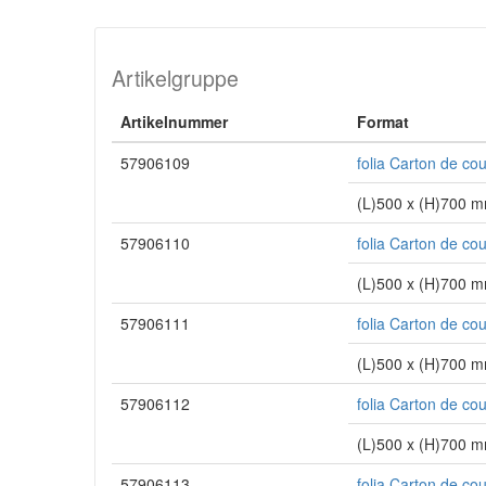
Artikelgruppe
Artikelnummer
Format
57906109
folia Carton de co
(L)500 x (H)700 
57906110
folia Carton de co
(L)500 x (H)700 
57906111
folia Carton de co
(L)500 x (H)700 
57906112
folia Carton de co
(L)500 x (H)700 
57906113
folia Carton de co