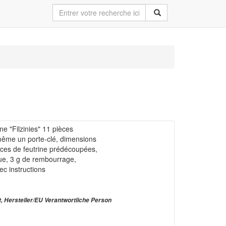
ine "Filzinies" 11 pièces
même un porte-clé, dimensions
ces de feutrine prédécoupées,
ique, 3 g de rembourrage,
ec instructions
t, Hersteller/EU Verantwortliche Person