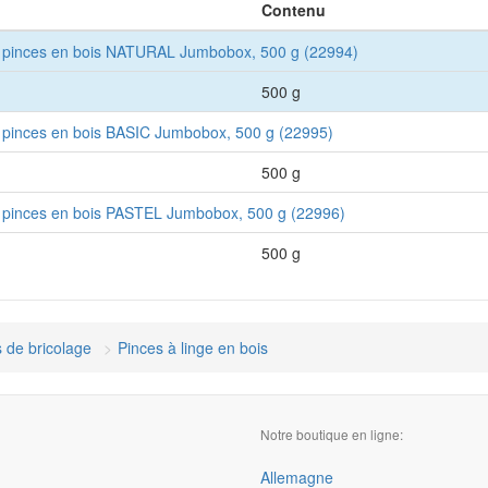
Contenu
e pinces en bois NATURAL Jumbobox, 500 g (22994)
500 g
e pinces en bois BASIC Jumbobox, 500 g (22995)
500 g
e pinces en bois PASTEL Jumbobox, 500 g (22996)
500 g
 de bricolage
Pinces à linge en bois
Notre boutique en ligne:
Allemagne