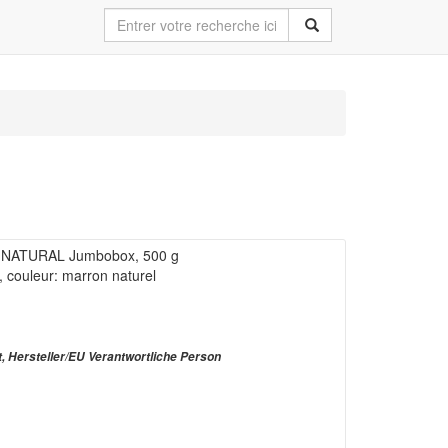
is NATURAL Jumbobox, 500 g
, couleur: marron naturel
t, Hersteller/EU Verantwortliche Person