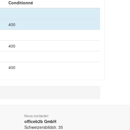
Conditionné
400
400
400
Nous contacter:
officeb2b GmbH
Schweizersbildstr. 35