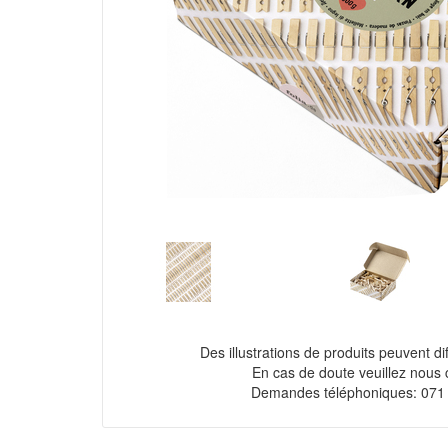
Des illustrations de produits peuvent diff
En cas de doute veuillez nous 
Demandes téléphoniques: 071