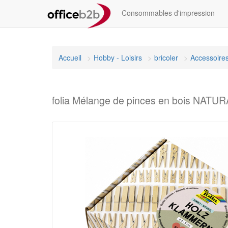
Consommables d'impression
Accueil
Hobby - Loisirs
bricoler
Accessoires
folia Mélange de pinces en bois NATU