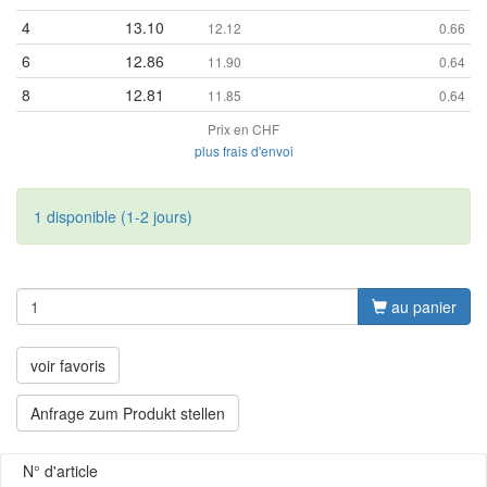
4
13.10
12.12
0.66
6
12.86
11.90
0.64
8
12.81
11.85
0.64
Prix en CHF
plus frais d'envoi
1 disponible (1-2 jours)
au panier
voir favoris
Anfrage zum Produkt stellen
N° d'article