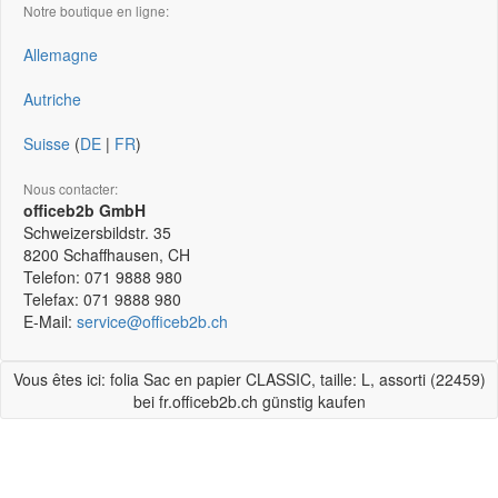
Notre boutique en ligne:
Allemagne
Autriche
Suisse
(
DE
|
FR
)
Nous contacter:
officeb2b GmbH
Schweizersbildstr. 35
8200
Schaffhausen, CH
Telefon:
071 9888 980
Telefax:
071 9888 980
E-Mail:
service@officeb2b.ch
Vous êtes ici: folia Sac en papier CLASSIC, taille: L, assorti (22459)
bei fr.officeb2b.ch günstig kaufen