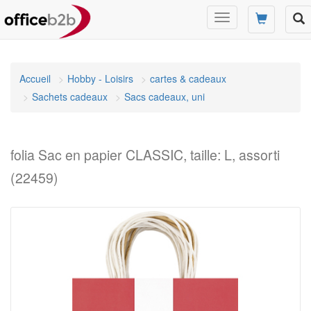
Changer
mode
de
navigation
Accueil
Hobby - Loisirs
cartes & cadeaux
Sachets cadeaux
Sacs cadeaux, uni
folia Sac en papier CLASSIC, taille: L, assorti
(22459)