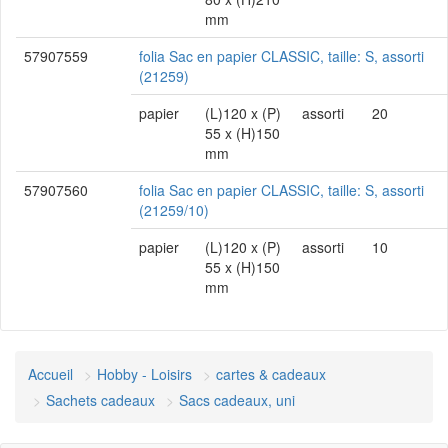
mm
57907559
folia Sac en papier CLASSIC, taille: S, assorti
(21259)
papier
(L)120 x (P)
assorti
20
55 x (H)150
mm
57907560
folia Sac en papier CLASSIC, taille: S, assorti
(21259/10)
papier
(L)120 x (P)
assorti
10
55 x (H)150
mm
Accueil
Hobby - Loisirs
cartes & cadeaux
Sachets cadeaux
Sacs cadeaux, uni