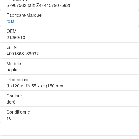
57907562
(alt: Z444457907562)
Fabricant/Marque
folia
OEM
21269/10
GTIN
4001868136937
Modèle
papier
Dimensions
(L)120 x (P) 55 x (H)150 mm
Couleur
doré
Conditionné
10