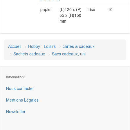
papier
(L)120 x (P)
irisé
10
55 x (H)150
mm
Accueil
Hobby - Loisirs
cartes & cadeaux
Sachets cadeaux
Sacs cadeaux, uni
Information:
Nous contacter
Mentions Légales
Newsletter