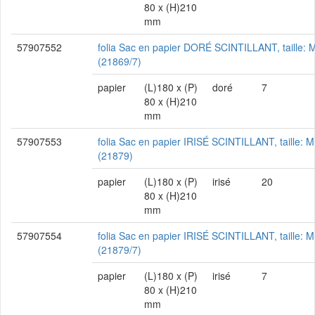
80 x (H)210
mm
57907552
folia Sac en papier DORÉ SCINTILLANT, taille: 
(21869/7)
papier
(L)180 x (P)
doré
7
80 x (H)210
mm
57907553
folia Sac en papier IRISÉ SCINTILLANT, taille: M
(21879)
papier
(L)180 x (P)
irisé
20
80 x (H)210
mm
57907554
folia Sac en papier IRISÉ SCINTILLANT, taille: M
(21879/7)
papier
(L)180 x (P)
irisé
7
80 x (H)210
mm