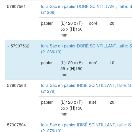
57907561
folia Sac en papier DORÉ SCINTILLANT, taille: S
(21269)
papier
(L)120 x (P)
doré
20
55 x (H)150
mm
» 57907562
folia Sac en papier DORÉ SCINTILLANT, taille: S
(21269/10)
papier
(L)120 x (P)
doré
10
55 x (H)150
mm
57907563
folia Sac en papier IRISÉ SCINTILLANT, taille: S
(21279)
papier
(L)120 x (P)
irisé
20
55 x (H)150
mm
57907564
folia Sac en papier IRISÉ SCINTILLANT, taille: S
(21279/10)