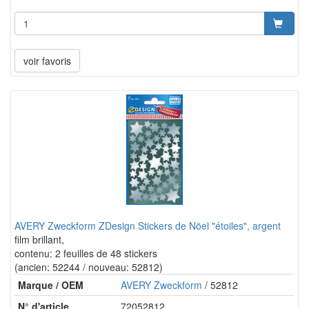
voir favoris
AVERY Zweckform ZDesign Stickers de Nöel "étoiles", argent
film brillant,
contenu: 2 feuilles de 48 stickers
(ancien: 52244 / nouveau: 52812)
Marque / OEM
AVERY Zweckform
/ 52812
N° d'article
72052812