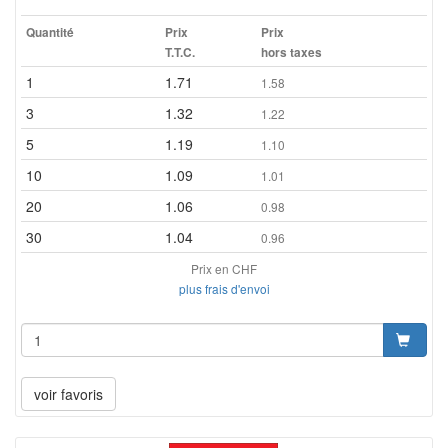
Quantité
Prix
Prix
T.T.C.
hors taxes
1
1.71
1.58
3
1.32
1.22
5
1.19
1.10
10
1.09
1.01
20
1.06
0.98
30
1.04
0.96
Prix en CHF
plus frais d'envoi
voir favoris