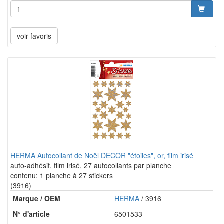
voir favoris
HERMA Autocollant de Noël DECOR "étoiles", or, film irisé
auto-adhésif, film irisé, 27 autocollants par planche
contenu: 1 planche à 27 stickers
(3916)
Marque / OEM
HERMA
/ 3916
N° d'article
6501533