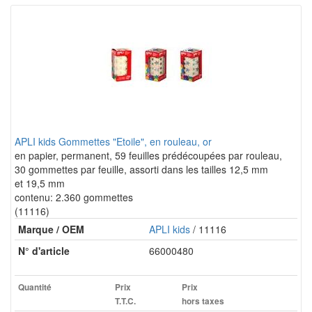
APLI kids Gommettes "Etoile", en rouleau, or
en papier, permanent, 59 feuilles prédécoupées par rouleau,
30 gommettes par feuille, assorti dans les tailles 12,5 mm
et 19,5 mm
contenu: 2.360 gommettes
(11116)
Marque / OEM
APLI kids
/ 11116
N° d'article
66000480
Quantité
Prix
Prix
T.T.C.
hors taxes