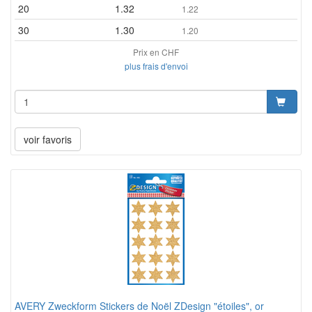
20
1.32
1.22
30
1.30
1.20
Prix en CHF
plus frais d'envoi
voir favoris
AVERY Zweckform Stickers de Noël ZDesign "étoiles", or