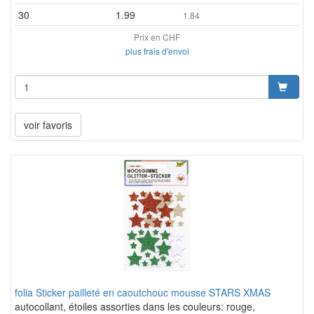
30
1.99
1.84
Prix en CHF
plus frais d'envoi
voir favoris
folia Sticker pailleté en caoutchouc mousse STARS XMAS
autocollant, étoiles assorties dans les couleurs: rouge,