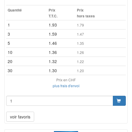
Quantité
Prix
Prix
T.T.C.
hors taxes
1
1.93
1.79
3
1.59
1.47
5
1.46
1.35
10
1.36
1.26
20
1.32
1.22
30
1.30
1.20
Prix en CHF
plus frais d'envoi
voir favoris