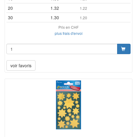
20
1.32
1.22
30
1.30
1.20
Prix en CHF
plus frais d'envoi
voir favoris