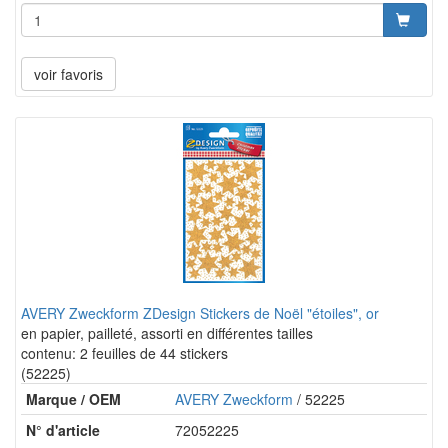
voir favoris
AVERY Zweckform ZDesign Stickers de Noël "étoiles", or
en papier, pailleté, assorti en différentes tailles
contenu: 2 feuilles de 44 stickers
(52225)
Marque / OEM
AVERY Zweckform
/ 52225
N° d'article
72052225