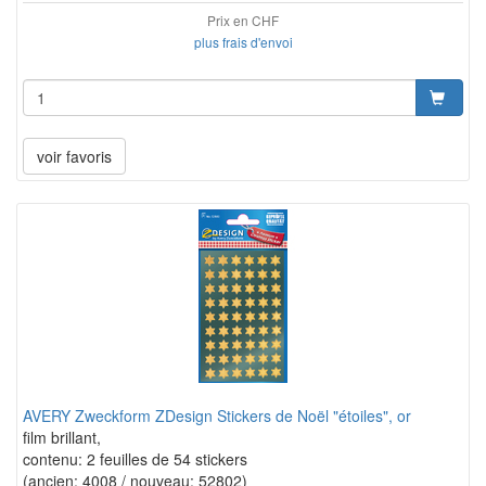
Prix en CHF
plus frais d'envoi
voir favoris
AVERY Zweckform ZDesign Stickers de Noël "étoiles", or
film brillant,
contenu: 2 feuilles de 54 stickers
(ancien: 4008 / nouveau: 52802)