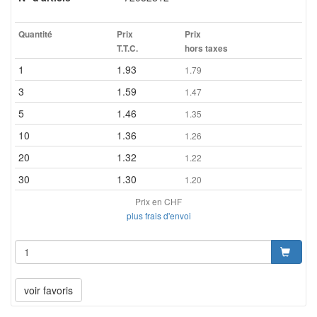
Quantité
Prix
Prix
T.T.C.
hors taxes
1
1.93
1.79
3
1.59
1.47
5
1.46
1.35
10
1.36
1.26
20
1.32
1.22
30
1.30
1.20
Prix en CHF
plus frais d'envoi
voir favoris