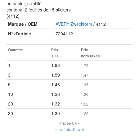
en papier, scintillé
contenu: 2 feuilles de 15 stickers
(4112)
Marque / OEM
AVERY Zweckform
/ 4112
N° d'article
7204112
Quantité
Prix
Prix
T.T.C.
hors taxes
1
1.93
1.79
3
1.59
1.47
5
1.46
1.35
10
1.36
1.26
20
1.32
1.22
30
1.30
1.20
Prix en CHF
plus frais d'envoi