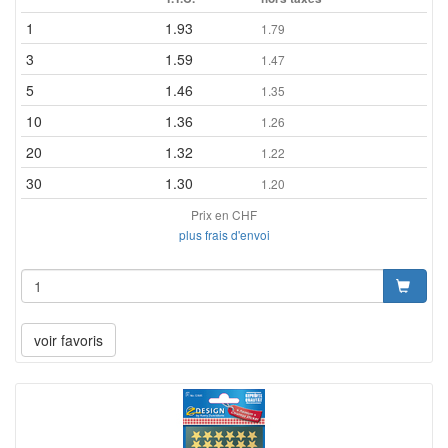
1
1.93
1.79
3
1.59
1.47
5
1.46
1.35
10
1.36
1.26
20
1.32
1.22
30
1.30
1.20
Prix en CHF
plus frais d'envoi
voir favoris