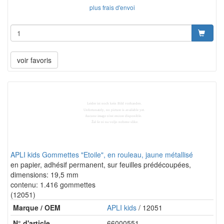
plus frais d'envoi
voir favoris
APLI kids Gommettes "Etoile", en rouleau, jaune métallisé
en papier, adhésif permanent, sur feuilles prédécoupées,
dimensions: 19,5 mm
contenu: 1.416 gommettes
(12051)
Marque / OEM
APLI kids
/ 12051
N° d'article
66000551