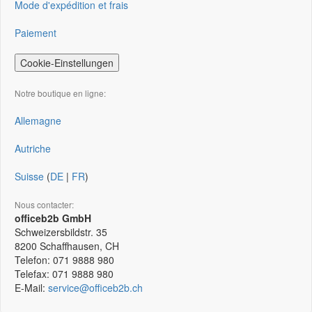
Mode d'expédition et frais
Paiement
Cookie-Einstellungen
Notre boutique en ligne:
Allemagne
Autriche
Suisse
(
DE
|
FR
)
Nous contacter:
officeb2b GmbH
Schweizersbildstr. 35
8200
Schaffhausen, CH
Telefon:
071 9888 980
Telefax:
071 9888 980
E-Mail:
service@officeb2b.ch