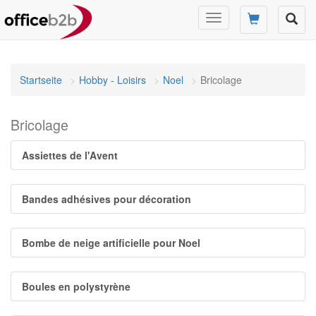
Changer
mode
de
navigation
Startseite
Hobby - Loisirs
Noel
Bricolage
Bricolage
Assiettes de l'Avent
Bandes adhésives pour décoration
Bombe de neige artificielle pour Noel
Boules en polystyrène