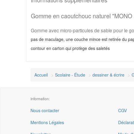
Informations supplémentaires
Gomme en caoutchouc naturel "MONO 
Gomme avec micro-particules de sable pour le g
pas de maculage, une couche mince est retirée du pap
contour en carton qui protège des saletés
Accueil
Scolaire - Étude
dessiner & écrire
Information:
Nous contacter
CGV
Mentions Légales
Déclarat