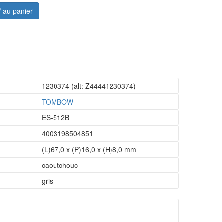
au panier
1230374
(alt: Z44441230374)
TOMBOW
ES-512B
4003198504851
(L)67,0 x (P)16,0 x (H)8,0 mm
caoutchouc
gris