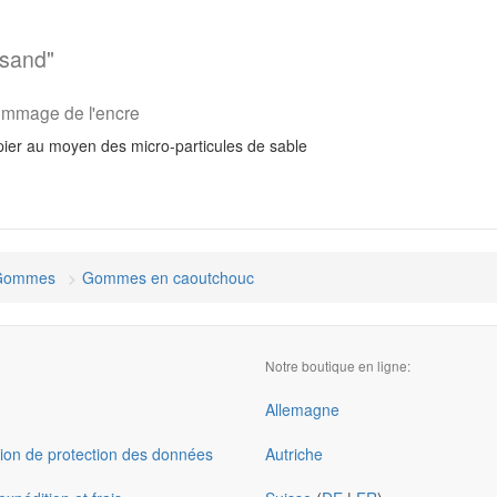
sand"
ommage de l'encre
ier au moyen des micro-particules de sable
Gommes
Gommes en caoutchouc
Notre boutique en ligne:
Allemagne
ion de protection des données
Autriche