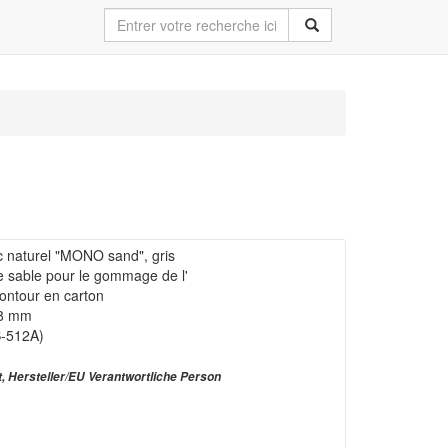
naturel "MONO sand", gris
 sable pour le gommage de l'
ontour en carton
)8 mm
S-512A)
t, Hersteller/EU Verantwortliche Person