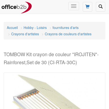
Changer
mode
de
navigation
Accueil
Hobby - Loisirs
fournitures d'arts
Crayons d'artistes
Crayons de couleurs d'artistes
TOMBOW Kit crayon de couleur "IROJITEN"-
Rainforest,Set de 30 (CI-RTA-30C)