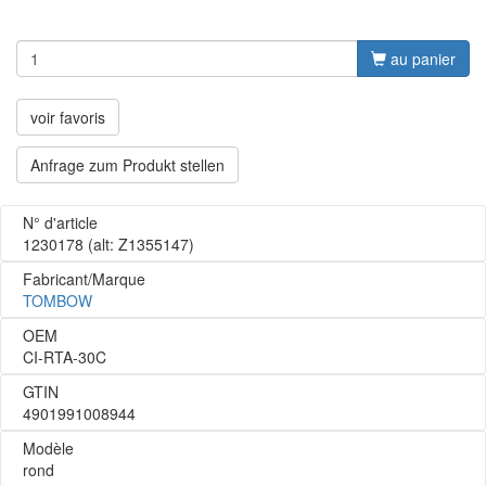
au panier
voir favoris
Anfrage zum Produkt stellen
N° d'article
1230178
(alt: Z1355147)
Fabricant/Marque
TOMBOW
OEM
CI-RTA-30C
GTIN
4901991008944
Modèle
rond